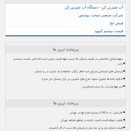
آب شیرین کن - دستگاه آب شیرین کن
شرکت صنعتی سخت پوشش
فیش حج
قیمت بیسیم کنوود
پربیننده ترین ها
سهم مصالح ساختمانی در قیمت مسکن بالا نیست مهم قیمت زمین است که تاثیر شصت درصدی
دارد
بارندگی های تابستانی شروع شد اخطار رگبار، صاعقه و باد شدید در ۵ استان
تا کلید خانه ها تحویل نشود، طرح های حمایتی در بازار مسکن اثر ندارد
خبر مهم وزارت راه برای مستاجرین
پربحث ترین ها
افزایش ۷۰ تا 100درصدی اجاره بها در تهران
تفاوت شوکه کننده قیمت اجاره در مناطق مختلف تهران
قیمت مسکن دو برابر شد بخر و بفروش ها دست از کار کشیدند