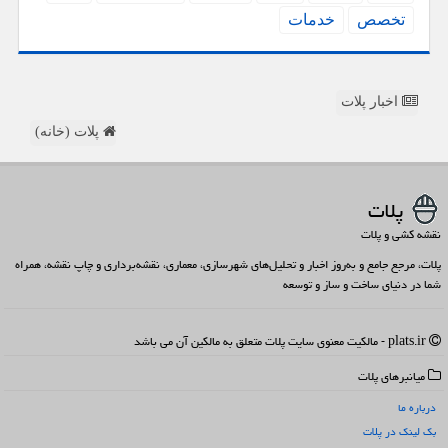
تخصص
خدمات
اخبار پلات
پلات (خانه)
پلات
نقشه کشی و پلات
پلات، مرجع جامع و به‌روز اخبار و تحلیل‌های شهرسازی، معماری، نقشه‌برداری و چاپ نقشه، همراه
شما در دنیای ساخت و ساز و توسعه
plats.ir - مالکیت معنوی سایت پلات متعلق به مالکین آن می باشد
میانبرهای پلات
درباره ما
بک لینک در پلات