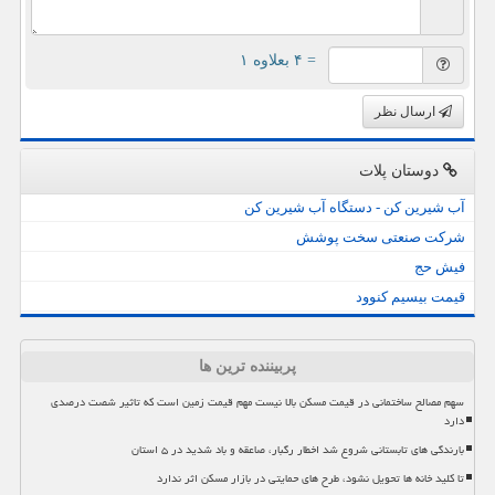
= ۴ بعلاوه ۱
ارسال نظر
دوستان پلات
آب شیرین کن - دستگاه آب شیرین کن
شرکت صنعتی سخت پوشش
فیش حج
قیمت بیسیم کنوود
پربیننده ترین ها
سهم مصالح ساختمانی در قیمت مسکن بالا نیست مهم قیمت زمین است که تاثیر شصت درصدی
دارد
بارندگی های تابستانی شروع شد اخطار رگبار، صاعقه و باد شدید در ۵ استان
تا کلید خانه ها تحویل نشود، طرح های حمایتی در بازار مسکن اثر ندارد