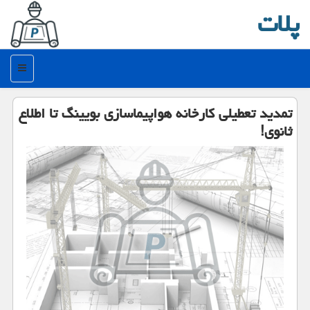
پلات
منو
تمدید تعطیلی كارخانه هواپیماسازی بویینگ تا اطلاع
ثانوی!