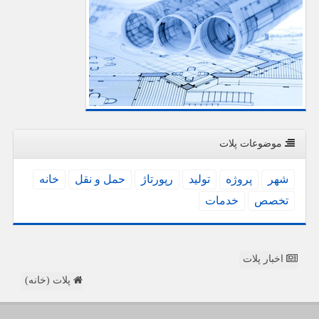
موضوعات پلات
شهر
پروژه
تولید
رپورتاژ
حمل و نقل
خانه
تخصص
خدمات
اخبار پلات
پلات (خانه)