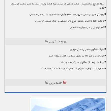
سهم مصالح ساختمانی در قیمت مسکن بالا نیست مهم قیمت زمین است که تاثیر شصت درصدی
دارد
بارندگی های تابستانی شروع شد اخطار رگبار، صاعقه و باد شدید در ۵ استان
تا کلید خانه ها تحویل نشود، طرح های حمایتی در بازار مسکن اثر ندارد
خبر مهم وزارت راه برای مستاجرین
پربحث ترین ها
شوک سنگین به بازار مسکن تهران
جزئیات پرداخت وام بازسازی مسکن به لطمه دیدگان جنگ
برداشت چوب از جنگلهای هیرکانی ممنوع ماند
اعلام جزییات وام اسکان موقت و بازسازی به صدمه دیدگان جنگ
جدیدترین ها