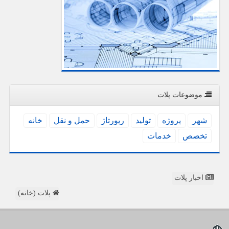
موضوعات پلات
شهر
پروژه
تولید
رپورتاژ
حمل و نقل
خانه
تخصص
خدمات
اخبار پلات
پلات (خانه)