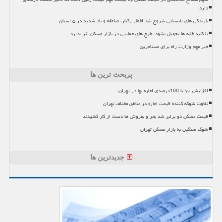
دارد
بارندگی های تابستانی شروع شد اخطار رگبار، صاعقه و باد شدید در ۵ استان
تا کلید خانه ها تحویل نشود، طرح های حمایتی در بازار مسکن اثر ندارد
خبر مهم وزارت راه برای مستاجرین
پربحث ترین ها
افزایش ۷۰ تا 100درصدی اجاره بها در تهران
تفاوت شوکه کننده قیمت اجاره در مناطق مختلف تهران
قیمت مسکن دو برابر شد بخر و بفروش ها دست از کار کشیدند
شوک سنگین به بازار مسکن تهران
جدیدترین ها