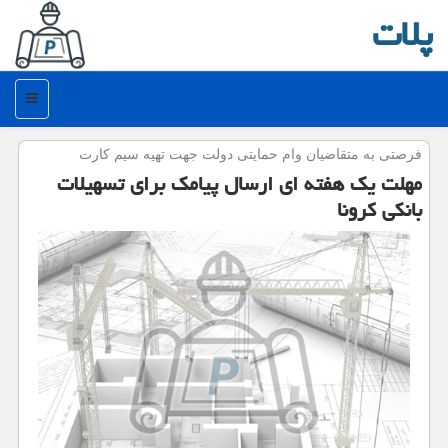
پلات
منو
فرصتی به متقاضیان وام حمایتی دولت جهت تهیه سیم كارت
مهلت یك هفته ای ارسال پیامك برای تسهیلات
بانكی كرونا