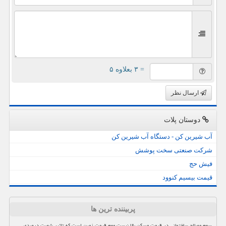
= ۳ بعلاوه ۵
ارسال نظر
دوستان پلات
آب شیرین کن - دستگاه آب شیرین کن
شرکت صنعتی سخت پوشش
فیش حج
قیمت بیسیم کنوود
پربیننده ترین ها
سهم مصالح ساختمانی در قیمت مسکن بالا نیست مهم قیمت زمین است که تاثیر شصت درصدی