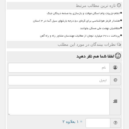
تازه ترین مطالب مرتبط
اعلام جزییات وام اسکان موقت و بازسازی به صدمه دیدگان جنگ
هشدار قرمز هواشناسی برای گرمای ۵۰ درجه بارشهای سیل آسا در ۳ استان
متقاضیان نهضت ملی مسکن بخوانند
پرداخت ۲۷۰۰ میلیارد تومان از مطالبات مهندسان مشاور راه و راه آهن
نظرات بینندگان در مورد این مطلب
لطفا شما هم
نظر دهید
= ۱ بعلاوه ۲