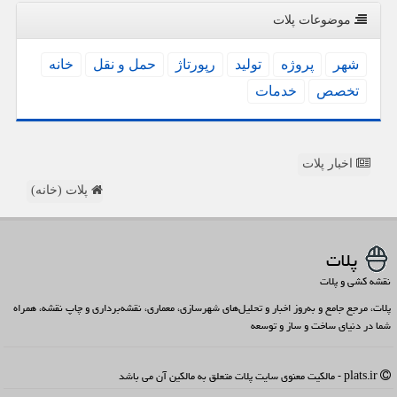
موضوعات پلات
شهر
پروژه
تولید
رپورتاژ
حمل و نقل
خانه
تخصص
خدمات
اخبار پلات
پلات (خانه)
پلات
نقشه کشی و پلات
پلات، مرجع جامع و به‌روز اخبار و تحلیل‌های شهرسازی، معماری، نقشه‌برداری و چاپ نقشه، همراه
شما در دنیای ساخت و ساز و توسعه
plats.ir - مالکیت معنوی سایت پلات متعلق به مالکین آن می باشد