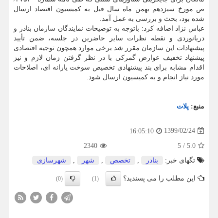
ص مورخ سیزدهم بهمن ماه سال قبل به کمیسیون اقتصاد ارسال
شده بود، بحث و بررسی به عمل آمد.
عباس نژاد اضافه کرد: باتوجه به توضیحات نمایندگان سازمان بنادر و
دریانوردی و نقطه نظرات سایر حاضرین در جلسه، ضمن تأیید
پیشنهادات این سازمان مقرر شد برخی موارد همچون توجیه اقتصادی
پیشنهاد تخفیف عوارض گمرکی با در نظر گرفتن زمان لازم و نیز
اقدام مشابه برای بند پیشنهادی تخصیص سوخت یارانه ای، اصلاحات
مورد نیاز انجام و به کمیسیون ارسال شود.
منبع:
پلات
1399/02/24
16:05:10
2340
5
/
5.0
تگهای خبر:
بنادر
,
تخصص
,
شهر
,
شهرسازی
این مطلب را می پسندید؟
(0)
(1)