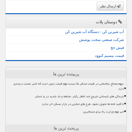
ارسال نظر
دوستان پلات
آب شیرین کن - دستگاه آب شیرین کن
شرکت صنعتی سخت پوشش
فیش حج
قیمت بیسیم کنوود
پربیننده ترین ها
سهم مصالح ساختمانی در قیمت مسکن بالا نیست مهم قیمت زمین است که تاثیر شصت درصدی
دارد
بارندگی های تابستانی شروع شد اخطار رگبار، صاعقه و باد شدید در ۵ استان
تا کلید خانه ها تحویل نشود، طرح های حمایتی در بازار مسکن اثر ندارد
خبر مهم وزارت راه برای مستاجرین
پربحث ترین ها