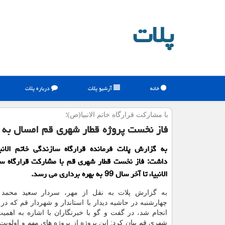
پلات
خانه
آرشیو پلات
درباره پلات
با مشاركت قرارگاه خاتم الانبیا(ص)؛
فاز نخست پروژه قطار شهری قم امسال به 
به گزارش پلات فرمانده قرارگاه سازندگی خاتم الانب
داشت: فاز نخست قطار شهری قم با مشاركت قرارگاه سا
الانبیاء تا آخر سال 99 به بهره برداری می رسد.
به گزارش پلات به نقل از مهر، سردار سعید محمد
چهارشنبه در حاشیه دیدار با استاندار و شهردار قم که در 
انجام شد، در گفت و گو با خبرنگاران با اشاره به اهم
شهری قم بیان کرد: این پروژه از پروژه های مهم و اولویت 