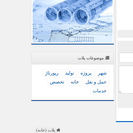
موضوعات پلات
شهر
پروژه
تولید
رپورتاژ
حمل و نقل
خانه
تخصص
خدمات
پلات (خانه)