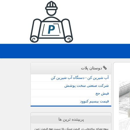
دوستان پلات
آب شیرین کن - دستگاه آب شیرین کن
شرکت صنعتی سخت پوشش
فیش حج
قیمت بیسیم کنوود
پربیننده ترین ها
سهم مصالح ساختمانی در قیمت مسکن بالا نیست مهم قیمت زمین