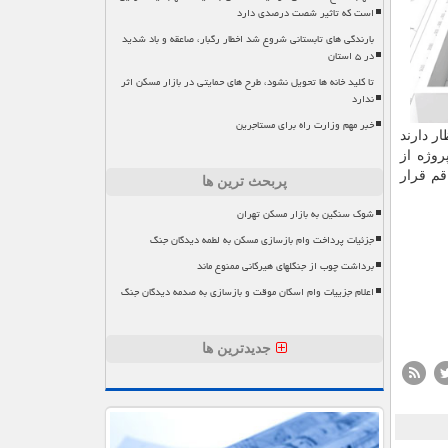
است که تاثیر شصت درصدی دارد
بارندگی های تابستانی شروع شد اخطار رگبار، صاعقه و باد شدید
در ۵ استان
تا کلید خانه ها تحویل نشود، طرح های حمایتی در بازار مسکن اثر
ندارد
خبر مهم وزارت راه برای مستاجرین
ر دارند
روژه از
قم قرار
پربحث ترین ها
شوک سنگین به بازار مسکن تهران
جزئیات پرداخت وام بازسازی مسکن به لطمه دیدگان جنگ
برداشت چوب از جنگلهای هیرکانی ممنوع ماند
اعلام جزییات وام اسکان موقت و بازسازی به صدمه دیدگان جنگ
جدیدترین ها