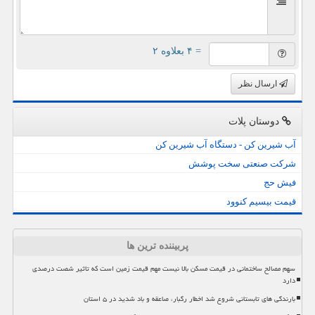
= ۴ بعلاوه ۲
ارسال نظر
دوستان پلات
آب شیرین کن - دستگاه آب شیرین کن
شرکت صنعتی سخت پوشش
فیش حج
قیمت بیسیم کنوود
پربیننده ترین ها
سهم مصالح ساختمانی در قیمت مسکن بالا نیست مهم قیمت زمین است که تاثیر شصت درصدی
دارد
بارندگی های تابستانی شروع شد اخطار رگبار، صاعقه و باد شدید در ۵ استان