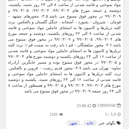
مواد سوختی و فاسد شدنی از ساعت ۸ الی ۲۴ روز شنبه، یکشنبه،
دوشنبه و جمعه مورخ های ۹۹/۰۳/۰۳، ۹۹/۰۳/۰۴، ۹۹/۰۳/۰۵ و
۹۹/۰۳/۰۹ در محور فوق ممنوع می باشد.۳.۵- محورهای مشهد –
قوچان – شیروان - بجنورد – آشخانه - جنگل گلستان و بالعکس: تردد
کلیه تریلرها و کامیون ها به استثنای حاملین مواد سوختی و فاسد
شدنی از ساعت ۷ الی ۲۲ روزهای یکشنبه، دوشنبه و جمعه مورخ
های ۹۹/۰۳/۰۴، ۹۹/۰۳/۰۵ و ۹۹/۰۳/۰۹ در محور فوق ممنوع می
باشد.۳.۶- محور سلفچگان – قم ( باند رفت به سمت قم ): تردد کلیه
تریلرها و کامیون ها به استثنای حاملین مواد سوختی و فاسد شدنی
از ساعت ۱۶ الی ۲۴ روزهای یکشنبه و دوشنبه مورخ های ۹۹/۰۳/۰۴
و ۹۹/۰۳/۰۵ در محور فوق ممنوع بوده و مسیر جایگزین آزادراه
ساوه– تهران می باشد.۳.۷- محور قدیم رشت – قزوین و بالعکس:
تردد کلیه تریلرها و کامیون ها به استثنای حاملین مواد سوختی و
فاسد شدنی از ساعت ۱۲ الی ۲۴ روزهای شنبه، یکشنبه و دوشنبه
مورخ های ۹۹/۰۳/۰۳، ۹۹/۰۳/۰۴ و ۹۹/۰۳/۰۵ و همینطور از ساعت ۸
الی ۲۴ روز جمعه ۹۹/۰۳/۰۹ در محور فوق ممنوع می باشد.
1399/03/04
23:00:42
2103
5
/
5.0
تگهای خبر:
خانه
,
شهر