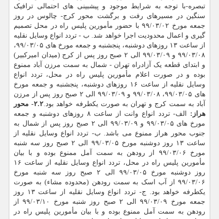
تبصره-با توجه به شرایط موجود و پیشبینی های احتمالی ترافیک
سنگین در مسیرهای رفت و برگشت محور کرج- چالوس در روز
جمعه مورخ ۹۹/۰۳/۰۲ با حضور مأمورین پلیس راه در محل تصمیم
گیری و اعمال محدودیت اجرا خواهد شد. ب - تردد انواع وسایل نقلیه
از ساعت ۱۳ روزهای دوشنبه، پنجشنبه و جمعه مورخ های ۹۹/۰۳/۰۵،
۹۹/۰۳/۰۸ و ۹۹/۰۳/۰۹ الی ۲ صبح روز پس از کرج (میدان امیرکبیر)
و ابتدای قطعه یک آزادراه تهران - شمال به سمت مرزن آباد ممنوع
بوده و در صورت اعلام مأمورین پلیس راه در محل، تردد انواع
وسایل نقلیه از ساعت ۱۶ روزهای دوشنبه، پنجشنبه و جمعه مورخ
های ۹۹/۰۳/۰۵، ۹۹/۰۳/۰۸ و ۹۹/۰۳/۰۹ الی ۲ صبح روز پس از مرزن
آباد به سمت کرج و تهران به صورت یکطرفه خواهد بود.
۲.۲- محور
هراز:
الف- تردد انواع وانت از ساعت ۸ روزهای دوشنبه و جمعه
مورخ های ۹۹/۰۳/۰۵ و ۹۹/۰۳/۰۹ الی ۲ صبح روز پس از شمال به
جنوب محور هراز ممنوع می باشد. ب- تردد انواع وسایل نقلیه از
ساعت ۱۳ روز دوشنبه مورخ ۹۹/۰۳/۰۵ الی ۲ صبح روز سه شنبه
مورخ ۹۹/۰۳/۰۶ از رودهن به سمت آمل ممنوع بوده و با بیان
مأمورین پلیس راه در محل، تردد انواع وسایل نقلیه از ساعت ۱۶
روز دوشنبه مورخ ۹۹/۰۳/۰۵ الی ۲ صبح روز سه شنبه مورخ
۹۹/۰۳/۰۶ از آب اسک به سمت رودهن (محدوده مشاء) به صورت
یکطرفه خواهد بود. ج- تردد انواع وسایل نقلیه از ساعت ۱۳ روز
جمعه مورخ ۹۹/۰۳/۰۹ الی ۲ صبح روز شنبه مورخ ۹۹/۰۳/۱۰ از
رودهن به سمت آمل ممنوع بوده و با بیان مأمورین پلیس راه در