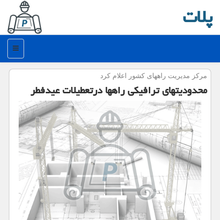
پلات
منو
مركز مدیریت راههای كشور اعلام كرد
محدودیتهای ترافیكی راهها درتعطیلات عیدفطر