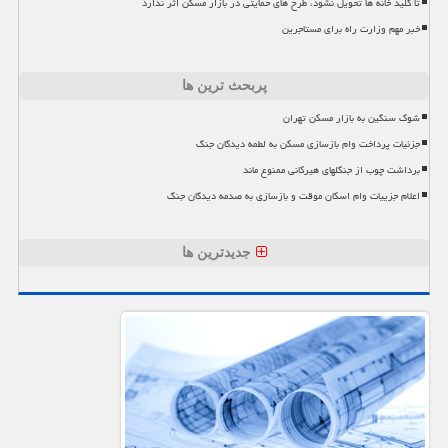
تا کلید خانه ها تحویل نشود، طرح های حمایتی در بازار مسکن اثر ندارد
خبر مهم وزارت راه برای مستاجرین
پربحث ترین ها
شوک سنگین به بازار مسکن تهران
جزئیات پرداخت وام بازسازی مسکن به لطمه دیدگان جنگ
برداشت چوب از جنگلهای هیرکانی ممنوع ماند
اعلام جزییات وام اسکان موقت و بازسازی به صدمه دیدگان جنگ
جدیدترین ها