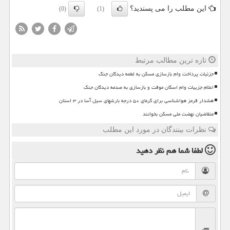
این مطلب را می پسندید؟
(0)
(1)
تازه ترین مطالب مرتبط
جزئیات پرداخت وام بازسازی مسکن به لطمه دیدگان جنگ
اعلام جزییات وام اسکان موقت و بازسازی به صدمه دیدگان جنگ
هشدار قرمز هواشناسی برای گرمای ۵۰ درجه بارشهای سیل آسا در ۳ استان
متقاضیان نهضت ملی مسکن بخوانند
نظرات بینندگان در مورد این مطلب
لطفا شما هم
نظر دهید