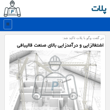
پلات
منو
در گفت وگو با پلات تاكید شد:
اشتغالزایی و درآمدزایی بالای صنعت قالیبافی