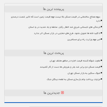
پربیننده ترین ها
سهم مصالح ساختمانی در قیمت مسکن بالا نیست مهم قیمت زمین است که تاثیر شصت درصدی
دارد
بارندگی های تابستانی شروع شد اخطار رگبار، صاعقه و باد شدید در ۵ استان
تا کلید خانه ها تحویل نشود، طرح های حمایتی در بازار مسکن اثر ندارد
خبر مهم وزارت راه برای مستاجرین
پربحث ترین ها
تفاوت شوکه کننده قیمت اجاره در مناطق مختلف تهران
قیمت مسکن دو برابر شد بخر و بفروش ها دست از کار کشیدند
شوک سنگین به بازار مسکن تهران
جزئیات پرداخت وام بازسازی مسکن به لطمه دیدگان جنگ
جدیدترین ها