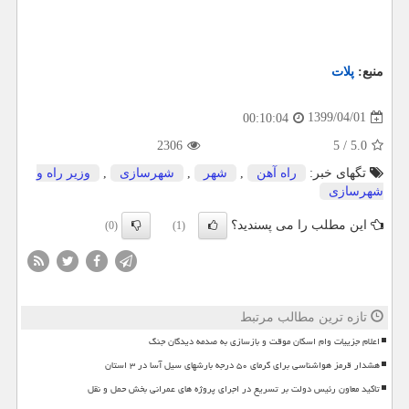
منبع:
پلات
1399/04/01
00:10:04
2306
5
/
5.0
تگهای خبر:
راه آهن
,
شهر
,
شهرسازی
,
وزیر راه و
شهرسازی
این مطلب را می پسندید؟
(0)
(1)
تازه ترین مطالب مرتبط
اعلام جزییات وام اسکان موقت و بازسازی به صدمه دیدگان جنگ
هشدار قرمز هواشناسی برای گرمای ۵۰ درجه بارشهای سیل آسا در ۳ استان
تاکید معاون رئیس دولت بر تسریع در اجرای پروژه های عمرانی بخش حمل و نقل