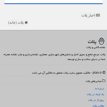
اخبار پلات
پلات (خانه)
پلات
نقشه کشی و پلات
پلات، مرجع جامع و به‌روز اخبار و تحلیل‌های شهرسازی، معماری، نقشه‌برداری و چاپ نقشه، همراه
شما در دنیای ساخت و ساز و توسعه
plats.ir - مالکیت معنوی سایت پلات متعلق به مالکین آن می باشد
میانبرهای پلات
درباره ما
بک لینک در پلات
رپورتاژ در پلات
مطالب پلات