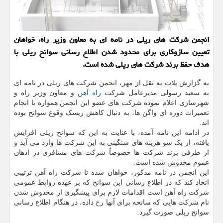
انجمن شركت های ریلی در نامه ای به معاون وزیر راه، خواهان
تعیین سازوكاری برای محدود شدن اطلاع رسانی سوانح ریلی با
هدف حفظ برند شركت های ریلی شده است.
به گزارش پلات به نقل از مهر، انجمن شرکت های ریلی در نامه ای
به سعید رسولی مدیرعامل شرکت
راه آهن
و معاون وزیر راه و
شهرسازی اعلام نموده شرکت های عضو این انجمن همواره با انجام
تعمیرات دوره ای واگن ها، به دنبال کاهش ریسک وقوع سوانح بوده
اند.
در ادامه این نامه آمده، با عنایت به این که سوانح ریلی افزایش
یافته، از یک سو هزینه های سنگینی به این شرکت ها وارد می آید و
از طرفی برند شرکت ها خصوصاً شرکت های مسافری در اذهان
عموم مخدوش شده است.
این انجمن در نامه مذکور، خواهان شده تا شرکت راه آهن ترتیبی
اتخاد کند که در اطلاع رسانی این سوانح که بر عهده روابط عمومی
شرکت راه آهن است اقدامات لازم برای پیشگیری از مخدوش شدن
نام شرکت هایی که سانحه برای آنها رخ داده، در هنگام اطلاع رسانی
سوانح ریلی صورت گیرد.