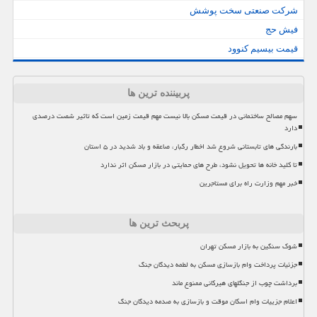
شرکت صنعتی سخت پوشش
فیش حج
قیمت بیسیم کنوود
پربیننده ترین ها
سهم مصالح ساختمانی در قیمت مسکن بالا نیست مهم قیمت زمین است که تاثیر شصت درصدی
دارد
بارندگی های تابستانی شروع شد اخطار رگبار، صاعقه و باد شدید در ۵ استان
تا کلید خانه ها تحویل نشود، طرح های حمایتی در بازار مسکن اثر ندارد
خبر مهم وزارت راه برای مستاجرین
پربحث ترین ها
شوک سنگین به بازار مسکن تهران
جزئیات پرداخت وام بازسازی مسکن به لطمه دیدگان جنگ
برداشت چوب از جنگلهای هیرکانی ممنوع ماند
اعلام جزییات وام اسکان موقت و بازسازی به صدمه دیدگان جنگ