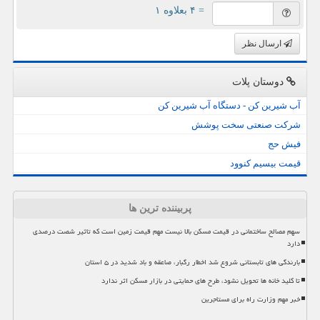
= ۴ بعلاوه ۱
ارسال نظر
دوستان پلات
آب شیرین کن - دستگاه آب شیرین کن
شرکت صنعتی سخت پوشش
فیش حج
قیمت بیسیم کنوود
پربیننده ترین ها
سهم مصالح ساختمانی در قیمت مسکن بالا نیست مهم قیمت زمین است که تاثیر شصت درصدی
دارد
بارندگی های تابستانی شروع شد اخطار رگبار، صاعقه و باد شدید در ۵ استان
تا کلید خانه ها تحویل نشود، طرح های حمایتی در بازار مسکن اثر ندارد
خبر مهم وزارت راه برای مستاجرین