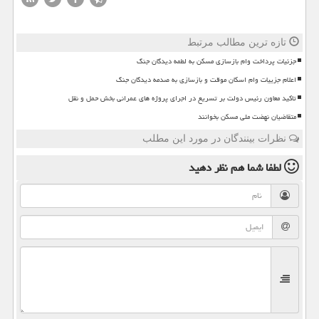
تازه ترین مطالب مرتبط
جزئیات پرداخت وام بازسازی مسکن به لطمه دیدگان جنگ
اعلام جزییات وام اسکان موقت و بازسازی به صدمه دیدگان جنگ
تاکید معاون رئیس دولت بر تسریع در اجرای پروژه های عمرانی بخش حمل و نقل
متقاضیان نهضت ملی مسکن بخوانند
نظرات بینندگان در مورد این مطلب
لطفا شما هم
نظر دهید