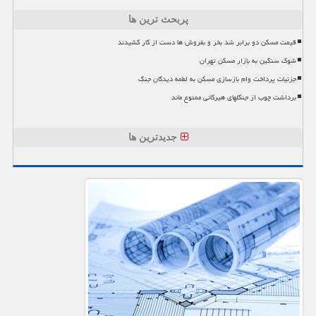
پربحث ترین ها
قیمت مسکن دو برابر شد بخر و بفروش ها دست از کار کشیدند
شوک سنگین به بازار مسکن تهران
جزئیات پرداخت وام بازسازی مسکن به لطمه دیدگان جنگ
برداشت چوب از جنگلهای هیرکانی ممنوع ماند
جدیدترین ها