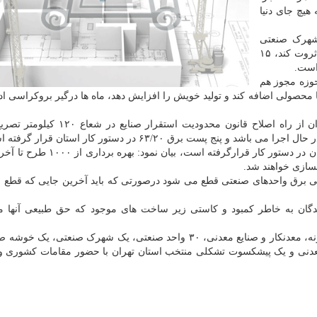
امد که هیچ جای دنیا
شهرک صنعتی
پوشاک که می تواند افتخار کشور باشد و تولید اشتغال و ثروت کند، ۱۵
 است.
حوزه مجوز هم
 محصولی اضافه کند و تولید خویش را افزایش دهد، ماه ها درگیر بروکراسی ا
پرنیان بر ضرورت ساماندهی واحدهای صنعتی استان تهران از راه اصلاح قانون محدودیت ا
وی با بیان اینکه ۵۳۰ هکتار توسعه شهرک های صنعتی استان در دستور کار قرارگرفته 
، ولی برق واحدهای صنعتی قطع می شود درصورتی که باید آخرین جایی که قطع
دکنندگان به خاطر کمبود و کاستی زیر ساخت های موجود که حق طبیعی آنها 
عدنی و یک پیشکسوت تشکلی منتخب استان تهران با حضور مقامات کشوری و 