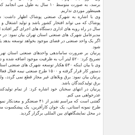
برسد، به صورت متوسط ۱۰ سال به طول می انج
همینطور موردی نداریم.
وی با اشاره به شهرک صنعتی پوشاک اظهار داشت: 
سال در راه رویه های اداری دستگاه های اجرای گیر افتاده
مدیرعامل شهرک های صنعتی استان تهران بیان نمود: در 
اگر یک واحد صنعتی در فضای موجود بخواهد توسعه بدهد یا
شود.
تصریح کرد: ۵۲۰ لیتر آب به ظرفیت موجود اضافه شده و در حال اجرا می باشد و پنج پست برق ۶۳/۲۰ در دستور کار استان قرار گرفته است.
دستور کار قرار گرفته و ۱۵۰۰ طرح صنعتی نیمه فعال فعالسازی خواهند شد.
پرنیان بیان نمود: برق ویلاهای غیر مجاز قطع نمی گردد
برق تولیدکنندگان باشد.
پرنیان در انتهای سخنان خود اشاره کرد: از تمام تولی
عذرخواهی می کنم.
طرح نمونه استانی، یک جوان کارآفرین، یک پیشکسوت م
در محل نمایشگاههای بین المللی برگزار گردید.