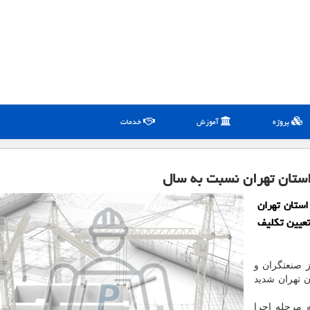
پروژه
آموزش
خدمات
ستان تهران
نده پالایش و تعیین تكلیف
م تجلیل از صنعتگران و
ن تهران شدید
مرحله اجرا