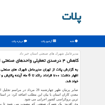
پلات
خانه
آرشیو پلات
درباره پلات
مدیرعامل شهرك های صنعتی استان خبر داد
كاهش ۴ درصدی تعطیلی واحدهای صنعتی استان تهران نسبت به سال
به گزارش پلات از تهران مدیرعامل شهرك های صنعتی ا
اظهار داشت: ۷۰۰ قراداد راكد تا 6 ماه آی
خواد شد.
صابر پرنیان ظهر چهارشنبه 28 مرداد در مراس
معدن کاران استان با بیان این مطلب اضافه کرد: در استا
ترین بروکراسی کشور اجرایی می شود.
وی افزود: یک شهرک صنعتی که مصوب می شود تا به 