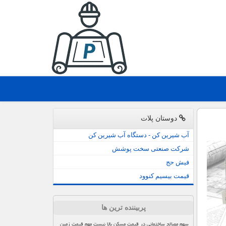
دوستان پلات
آب شیرین کن - دستگاه آب شیرین کن
شرکت صنعتی سخت پوشش
فیش حج
قیمت بیسیم کنوود
پربیننده ترین ها
سهم مصالح ساختمانی در قیمت مسکن بالا نیست مهم قیمت زمین