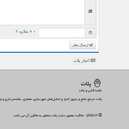
= ۹ بعلاوه ۳
ارسال نظر
اخبار پلات
پلات
نقشه کشی و پلات
پلات، مرجع جامع و به‌روز اخبار و تحلیل‌های شهرسازی، معماری، نقشه‌برداری و
plats.ir - مالکیت معنوی سایت پلات متعلق به مالکین آن می باشد