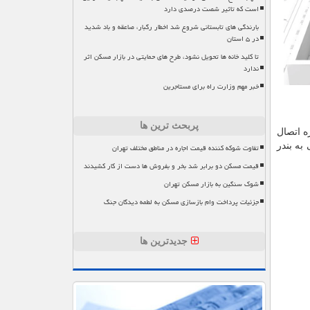
است که تاثیر شصت درصدی دارد
بارندگی های تابستانی شروع شد اخطار رگبار، صاعقه و باد شدید
در ۵ استان
تا کلید خانه ها تحویل نشود، طرح های حمایتی در بازار مسکن اثر
ندارد
خبر مهم وزارت راه برای مستاجرین
پربحث ترین ها
ه اتصال
 شبکه ریلی به بندر
تفاوت شوکه کننده قیمت اجاره در مناطق مختلف تهران
قیمت مسکن دو برابر شد بخر و بفروش ها دست از کار کشیدند
شوک سنگین به بازار مسکن تهران
جزئیات پرداخت وام بازسازی مسکن به لطمه دیدگان جنگ
جدیدترین ها