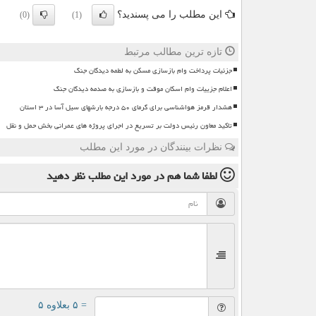
این مطلب را می پسندید؟
(0)
(1)
تازه ترین مطالب مرتبط
جزئیات پرداخت وام بازسازی مسکن به لطمه دیدگان جنگ
اعلام جزییات وام اسکان موقت و بازسازی به صدمه دیدگان جنگ
هشدار قرمز هواشناسی برای گرمای ۵۰ درجه بارشهای سیل آسا در ۳ استان
تاکید معاون رئیس دولت بر تسریع در اجرای پروژه های عمرانی بخش حمل و نقل
نظرات بینندگان در مورد این مطلب
لطفا شما هم
در مورد این مطلب
نظر دهید
= ۵ بعلاوه ۵