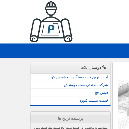
دوستان پلات
آب شیرین کن - دستگاه آب شیرین کن
شرکت صنعتی سخت پوشش
فیش حج
قیمت بیسیم کنوود
پربیننده ترین ها
سهم مصالح ساختمانی در قیمت مسکن بالا نیست مهم قیمت زمین