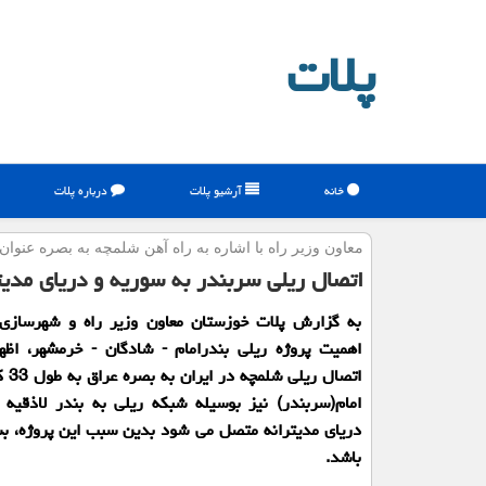
پلات
خانه
آرشیو پلات
درباره پلات
معاون وزیر راه با اشاره به راه آهن شلمچه به بصره عنوان
اتصال ریلی سربندر به سوریه و دریای مدیت
به گزارش پلات خوزستان معاون وزیر راه و شهرسازی ب
اهمیت پروژه ریلی بندرامام - شادگان - خرمشهر، اظه
اتصال ر
امام(سربندر) نیز بوسیله شبكه ریلی به بندر لاذقیه
دریای مدیترانه متصل می شود بدین سبب این پروژه، ب
باشد.