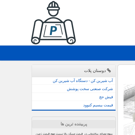
دوستان پلات
آب شیرین کن - دستگاه آب شیرین کن
شرکت صنعتی سخت پوشش
فیش حج
قیمت بیسیم کنوود
پربیننده ترین ها
سهم مصالح ساختمانی در قیمت مسکن بالا نیست مهم قیمت زمین