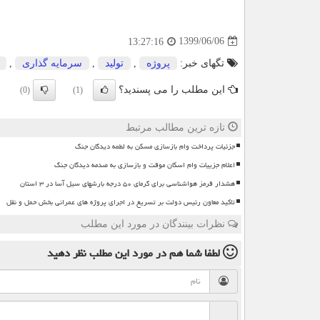
1399/06/06
13:27:16
تگهای خبر:
پروژه
,
تولید
,
سرمایه گذاری
,
این مطلب را می پسندید؟
(0)
(1)
تازه ترین مطالب مرتبط
جزئیات پرداخت وام بازسازی مسکن به لطمه دیدگان جنگ
اعلام جزییات وام اسکان موقت و بازسازی به صدمه دیدگان جنگ
هشدار قرمز هواشناسی برای گرمای ۵۰ درجه بارشهای سیل آسا در ۳ استان
تاکید معاون رئیس دولت بر تسریع در اجرای پروژه های عمرانی بخش حمل و نقل
نظرات بینندگان در مورد این مطلب
لطفا شما هم
در مورد این مطلب
نظر دهید