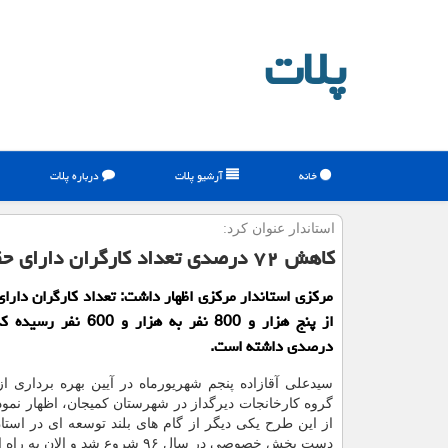
پلات
خانه
آرشیو پلات
درباره پلات
استاندار عنوان كرد:
كاهش ۷۲ درصدی تعداد كارگران دارای حقوق معوقه در استان مركزی
مركزی استاندار مركزی اظهار داشت: تعداد كارگران دارا
درصدی داشته است.
سیدعلی آقازاده پنجم شهریورماه در آیین بهره برداری 
گروه کارخانجات دیرگداز در شهرستان کمیجان، اظهار نمود:
از این طرح یکی دیگر از گام های بلند توسعه ای در است
دست بخش خصوصی در سال ۹۶ شروع شد و الان به راه افتاده است.