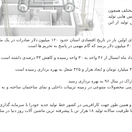
ختلف همچون
س هایی تولید
تولید از این
استاندار مرکزی اشاره کرد: همین اقدامات سبب شده برای اولین بار در تاریخ اقتصادی استان حدود ۱۲۰ میلیون 
 و کاهش ۳۳ درصدی داشته است.
هره برداری رسید.
می محصولات متنوعی در زمینه تزیینات داخلی و نمای ساختمان ساخته و به ب
 همین طور جهت کارافرینی در کشور خط تولید جدید خودرا با سرمایه گذاری