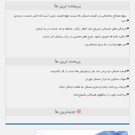
پربیننده ترین ها
سهم مصالح ساختمانی در قیمت مسکن بالا نیست مهم قیمت زمین است که تاثیر شصت درصدی
دارد
بارندگی های تابستانی شروع شد اخطار رگبار، صاعقه و باد شدید در ۵ استان
تا کلید خانه ها تحویل نشود، طرح های حمایتی در بازار مسکن اثر ندارد
خبر مهم وزارت راه برای مستاجرین
پربحث ترین ها
قیمت مسکن دو برابر شد بخر و بفروش ها دست از کار کشیدند
شوک سنگین به بازار مسکن تهران
جزئیات پرداخت وام بازسازی مسکن به لطمه دیدگان جنگ
برداشت چوب از جنگلهای هیرکانی ممنوع ماند
جدیدترین ها