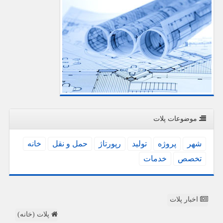
موضوعات پلات
شهر
پروژه
تولید
رپورتاژ
حمل و نقل
خانه
تخصص
خدمات
اخبار پلات
پلات (خانه)