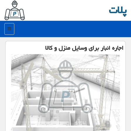
پلات
منو
اجاره انبار برای وسایل منزل و كالا