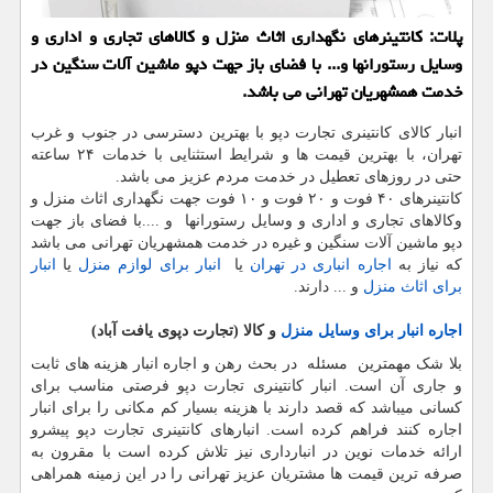
پلات: كانتینرهای نگهداری اثاث منزل و كالاهای تجاری و اداری و
وسایل رستورانها و... با فضای باز جهت دپو ماشین آلات سنگین در
خدمت همشهریان تهرانی می باشد.
انبار کالای کانتینری تجارت دپو با بهترین دسترسی در جنوب و غرب
تهران، با بهترین قیمت ها و شرایط استثنایی با خدمات ۲۴ ساعته
حتی در روزهای تعطیل در خدمت مردم عزیز می باشد.
کانتینرهای ۴۰ فوت و ۲۰ فوت و ۱۰ فوت جهت نگهداری اثاث منزل و
وکالاهای تجاری و اداری و وسایل رستورانها و ....با فضای باز جهت
دپو ماشین آلات سنگین و غیره در خدمت همشهریان تهرانی می باشد
که نیاز به
اجاره انباری در تهران
یا
انبار برای لوازم منزل
یا
انبار
برای اثاث منزل
و ... دارند.
اجاره انبار برای وسایل منزل
و کالا (تجارت دپوی یافت آباد)
بلا شک مهمترین مسئله در بحث رهن و اجاره انبار هزینه های ثابت
و جاری آن است. انبار کانتینری تجارت دپو فرصتی مناسب برای
کسانی میباشد که قصد دارند با هزینه بسیار کم مکانی را برای انبار
اجاره کنند فراهم کرده است. انبارهای کانتینری تجارت دپو پیشرو
ارائه خدمات نوین در انبارداری نیز تلاش کرده است با مقرون به
صرفه ترین قیمت ها مشتریان عزیز تهرانی را در این زمینه همراهی