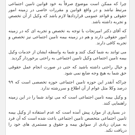
چرا که ممکن است موضوع صرفاً به خود قوانین تامین اجتماعی
مرتبط نباشد و در واقع قوانین و مقررات خاصی در زمینه امور
حقوقی و قواعد عمومی قراردادها لازم باشد که وکیل از آن تخصص
و تجربه داشته باشد.
که آقای دکتر امیرنجات با توجه به تخصص و تجربه ای که در زمینه
امور حقوقی دارند و هم در زمینه بیمه تامین اجتماعی نیز تخصص و
تجربه کافی دارند.
می توانند به شما کمک کنند و شما به واسطه ایشان از خدمات وکیل
بیمه تامین اجتماعی وکیل تامین اجتماعی به راحتی برخوردار گردید.
و خیال راحتی داشته باشید که حتی در صورت انجام عمل حقوقی
حق شما به هیچ وجه ضایع نمی شود.
چراکه آنقدر این حوزه تامین اجتماعی حوزه تخصصی است که ۹۹
درصد وکلا مثل عوام از آن اطلاع و سررشته ندارد.
و وکیل بیمه تامین اجتماعی است که می تواند شما را در این زمینه
راهنمایی کنند.
در بسیاری از موارد پیش آمده است که عدم استفاده از وکیل بیمه
تامین اجتماعی متخصص تامین اجتماعی باعث شده است که آن فرد
به میزان زیادی از سوابق بیمه و حقوق و مستمری های خود را
دریافت نکند.