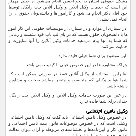
مشکل حقوقی ایشان به نحو احسن انجام می‌شود .ه خیلی مهمتر
این است که خدمات وکیل آنلاین و وکیل آنلاین چت رایگان توسط
خود آقای دکتر انجام می‌شود و کارآموز ها و دانشجویان حقوق آن را
انجام نمی دهند.
در بسیاری از موارد و در بسیاری از موسسات حقوقی این کار آموز
ها یا دانشجویان حقوق هستند که در پای لپ تاپ خود نشسته و زمانی
که شما به آنها پیام می‌دهید خدمات وکیل آنلاین را آنها ساپورت و
حمایت می‌کنند.
این موضوع برای شما خیلی فایده ندارد.
چراکه مشاوره ها در این خصوص خیلی با کیفیت نمی باشد.
بنابراین استفاده از وکیل آنلاین فقط در صورتی ممکن است که
شما بتوانید وکیلی که متخصص و متبحر میباشد صحبت و مشاوره
داشته باشید.
در غیر این صورت خدمات وکیل آنلاین و وکیل آنلاین چت رایگان
چندان برای شما فایده ندارد‌
وکیل تامین اجتماعی
در خصوص وکیل تامین اجتماعی باید گفت که وکیل تامین اجتماعی
وکیلی است که در خصوص موضوعات قانون بیمه تامین اجتماعی و
قانون کار و آیین‌نامه‌ها و بخشنامه‌های مربوطه و آرای دیوان عدالت
اداری تخصص لازم را داشته باشد.