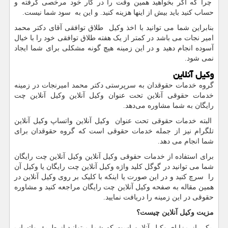
چرا که اگر بخواهید همین وقت را در کار خود مرخصی گرفته و
حساب کنید باید بیش از اینها هزینه کنید. و این به سود شما نیست.
بنابراین شما می توانید با اخذ وکیل طلاق توافقی آقای دکتر محمد
امیر نجات می باشد در کمتر از یک هفته طلاق توافقی خود را با خیال
آسوده انجام دهید و در این زمینه هیچ گونه مشکلی برای شما ایجاد
نمی شود.
وکیل آنلاین
گروه خدمات حقوقدان به سرپرستی دکتر محمد امیرنجات در زمینه
خدمات حقوقی آنلاین تحت عنوان وکیل آنلاین وکیل آنلاین چت
رایگان به شما مشاوره می‌دهد.
البته خدمات حقوقی تحت عنوان وکیل آنلاین واتساپ وکیل آنلاین
تلگرام نیز از جمله خدمات حقوقی است که گروه حقوقدان برای
شما انجام می دهد.
برای استفاده از خدمات حقوقی وکیل آنلاین وکیل آنلاین چت رایگان
شما می توانید در گوگل کلید واژه وکیل آنلاین چت رایگان یا وکیل آن
را سرچ کنید و در این صورت یا اینکه با کلیک بر روی وکیل آنلاین در
همین مقاله به صفحه وکیل آنلاین چت رایگان مراجعه کنید و مشاوره
حقوقی در این زمینه را دریافت نمایید.
مزیت وکیل آنلاین چیست؟
یکی از مزایای وکیل آنلاین است که شما میتوانید از طریق واتساپ