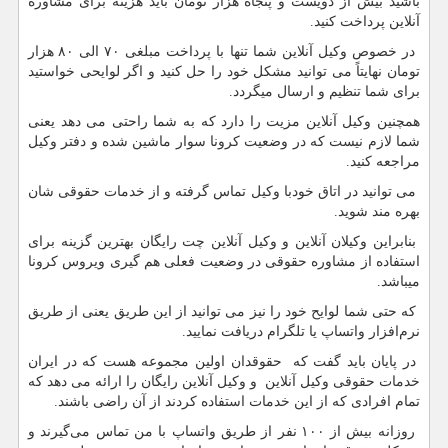
باشید بیش از دویست و پنجاه هزار تومان باید هزینه برای مشاوره
آنلاین پرداخت کنید.
در خصوص وکیل آنلاین شما تنها با پرداخت مبلغی ۷۰ الی ۸۰ هزار
تومان نهایتاً می توانید مشکل خود را حل کنید و اگر لوایحی خواستید
برای شما تنظیم و ارسال میگردد.
همچنین وکیل آنلاین مزیت را دارد که به شما راحتی می دهد یعنی
شما لازم نیست که در وضعیت کرونا سوار ماشین شده و دفتر وکیل
مراجعه کنید.
می توانید در اتاق خودبا وکیل تماس گرفته و از خدمات حقوقی شان
بهره مند شوید.
بنابراین وکیلان آنلاین و وکیل آنلاین چت رایگان بهترین گزینه برای
استفاده از مشاوره حقوقی در وضعیت فعلی هم گیری ویروس کرونا
میباشد.
که حتی شما لوایح خود را نیز می توانید از این طریق یعنی از طریق
نرم‌افزار واتساپ یا تلگرام دریافت نمایید.
در پایان باید گفت که حقوقدان اولین مجموعه هست که در ایران
خدمات حقوقی وکیل آنلاین و وکیل آنلاین رایگان را ارائه می دهد که
تمام افرادی که از این خدمات استفاده کردند از آن راضی باشند.
روزانه بیش از ۱۰۰ نفر از طریق واتساپ با من تماس می‌گیرند و