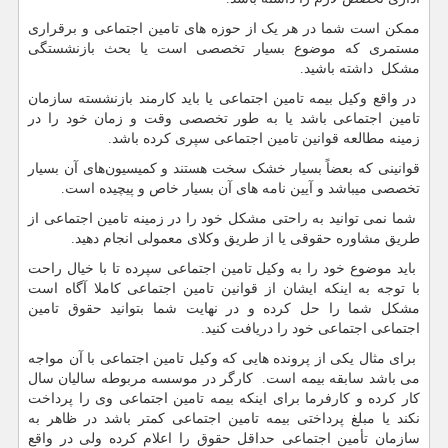
ممکن است شما در هر یک از حوزه های تامین اجتماعی و برقراری
مستمری که موضوع بسیار تخصصی است یا بحث بازنشستگی
مشکل داشته باشید.
در واقع وکیل بیمه تامین اجتماعی یا باید کارمند بازنشسته سازمان
تامین اجتماعی باشد یا به طور تخصصی وقت و زمان خود را در
زمینه مطالعه قوانین تامین اجتماعی سپری کرده باشد.
قوانینی که بعضاً بسیار خشک سخت هستند و کمیسیون‌های آن بسیار
تخصصی میباشد و آیین نامه های آن بسیار خاص و پیچیده است.
شما نمی توانید به راحتی مشکل خود را در زمینه تامین اجتماعی از
طریق مشاوره حقوقی یا از طریق وکلای معمولی انجام دهید.
باید موضوع خود را به وکیل تامین اجتماعی سپرده تا با خیال راحت
با توجه به اینکه ایشان از قوانین تامین اجتماعی کاملا آگاه است
مشکل شما را حل کرده و در نهایت شما بتوانید حقوق تامین
اجتماعی اجتماعی خود را دریافت کنید.
برای مثال یکی از پرونده هایی که وکیل تامین اجتماعی با آن مواجه
می باشد سابقه بیمه است. کارگر در موسسه مربوطه سالیان سال
کار کرده و کارفرما برای اینکه بیمه تامین اجتماعی وی را پرداخت
نکند یا مبلغ پرداختی بیمه تامین اجتماعی کمتر باشد در ظاهر به
سازمان تأمین اجتماعی حداقل حقوق را اعلام کرده ولی در واقع