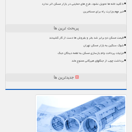
تا کلید خانه ها تحویل نشود، طرح های حمایتی در بازار مسکن اثر ندارد
خبر مهم وزارت راه برای مستاجرین
پربحث ترین ها
قیمت مسکن دو برابر شد بخر و بفروش ها دست از کار کشیدند
شوک سنگین به بازار مسکن تهران
جزئیات پرداخت وام بازسازی مسکن به لطمه دیدگان جنگ
برداشت چوب از جنگلهای هیرکانی ممنوع ماند
جدیدترین ها