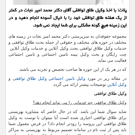
پلات: با اخذ وكیل طلاق توافقی آقای دكتر محمد امیر نجات در كمتر
از یك هفته طلاق توافقی خود را با خیال آسوده انجام دهید و در
این زمینه هیچ گونه مشكلی برای شما ایجاد نمی شود.
مجموعه حقوقدان به سرپرستی دکتر محمد امیر نجات در زمینه های
مختلف در حوزه های مختلف و حقوقی از جمله بحث طلاق توافقی و
خدمات وکیل طلاق توافقی بحث وکیل آنلاین و خدمات وکیل آنلاین
چت رایگان و بحث وکیل بیمه تامین اجتماعی و تامین اجتماعی
فعالیت می نماید.
که در هر یک از این حوزه ها صاحب تخصص و تجربه می باشند.
در مقاله زیر در مورد
وکیل تامین اجتماعی
وکیل طلاق توافقی
و
وکیل آنلاین
توضیحات بیشتر ارائه می گردد.
وکیل طلاق توافقی
وکیل طلاق توافقی چه خدماتی را می تواند انجام دهد
؟
شاید سوال شما این باشد. که در حال حاضر که مشاوره بهزیستی
برای طلاق توافقی اجباری شده است آیا میتوان با توست به وکیل
طلاق توافقی این پروسه را زودتر انجام داد؟ در فرض معمول شما
باید پس از ثبت نام در سامانه تصمیم مربوط به بهزیستی به مراکز