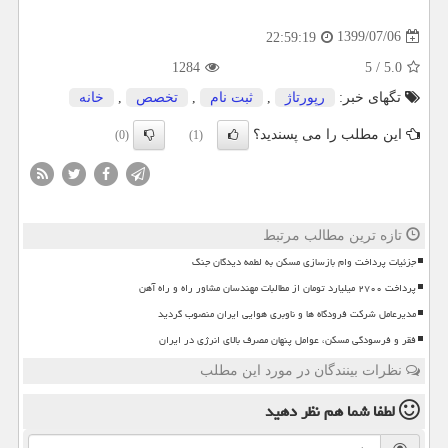
1399/07/06
22:59:19
1284
5
/
5.0
تگهای خبر:
رپورتاژ
,
ثبت نام
,
تخصص
,
خانه
این مطلب را می پسندید؟
(0)
(1)
تازه ترین مطالب مرتبط
جزئیات پرداخت وام بازسازی مسکن به لطمه دیدگان جنگ
پرداخت ۲۷۰۰ میلیارد تومان از مطالبات مهندسان مشاور راه و راه آهن
مدیرعامل شرکت فرودگاه ها و ناوبری هوایی ایران منصوب گردید
فقر و فرسودگی مسکن، عوامل پنهان مصرف بالای انرژی در ایران
نظرات بینندگان در مورد این مطلب
لطفا شما هم
نظر دهید