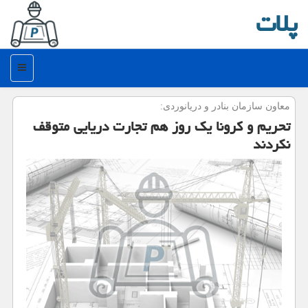
پلات
منو
معاون سازمان بنادر و دریانوردی:
تحریم و كرونا یك روز هم تجارت دریایی متوقف
نكردند