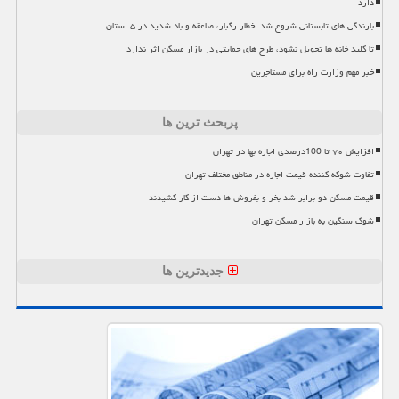
دارد
بارندگی های تابستانی شروع شد اخطار رگبار، صاعقه و باد شدید در ۵ استان
تا کلید خانه ها تحویل نشود، طرح های حمایتی در بازار مسکن اثر ندارد
خبر مهم وزارت راه برای مستاجرین
پربحث ترین ها
افزایش ۷۰ تا 100درصدی اجاره بها در تهران
تفاوت شوکه کننده قیمت اجاره در مناطق مختلف تهران
قیمت مسکن دو برابر شد بخر و بفروش ها دست از کار کشیدند
شوک سنگین به بازار مسکن تهران
جدیدترین ها