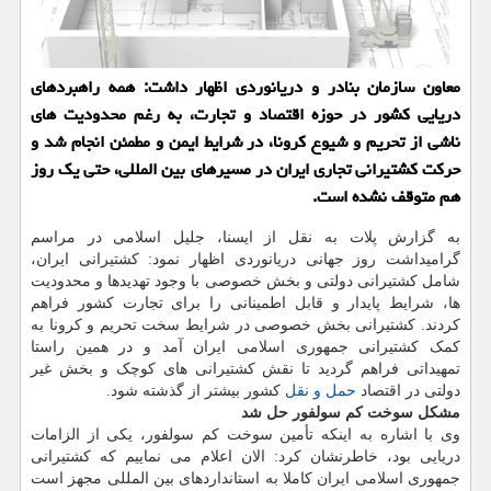
معاون سازمان بنادر و دریانوردی اظهار داشت: همه راهبردهای
دریایی كشور در حوزه اقتصاد و تجارت، به رغم محدودیت های
ناشی از تحریم و شیوع كرونا، در شرایط ایمن و مطمئن انجام شد و
حركت كشتیرانی تجاری ایران در مسیرهای بین المللی، حتی یك روز
هم متوقف نشده است.
به گزارش پلات به نقل از ایسنا، جلیل اسلامی در مراسم
گرامیداشت روز جهانی دریانوردی اظهار نمود: کشتیرانی ایران،
شامل کشتیرانی دولتی و بخش خصوصی با وجود تهدیدها و محدودیت
ها، شرایط پایدار و قابل اطمینانی را برای تجارت کشور فراهم
کردند. کشتیرانی بخش خصوصی در شرایط سخت تحریم و کرونا به
کمک کشتیرانی جمهوری اسلامی ایران آمد و در همین راستا
تمهیداتی فراهم گردید تا نقش کشتیرانی های کوچک و بخش غیر
دولتی در اقتصاد
حمل و نقل
کشور بیشتر از گذشته شود.
مشکل سوخت کم سولفور حل شد
وی با اشاره به اینکه تأمین سوخت کم سولفور، یکی از الزامات
دریایی بود، خاطرنشان کرد: الان اعلام می نماییم که کشتیرانی
جمهوری اسلامی ایران کاملا به استانداردهای بین المللی مجهز است