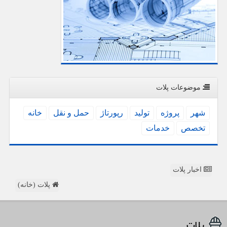
موضوعات پلات
شهر
پروژه
تولید
رپورتاژ
حمل و نقل
خانه
تخصص
خدمات
اخبار پلات
پلات (خانه)
پلات