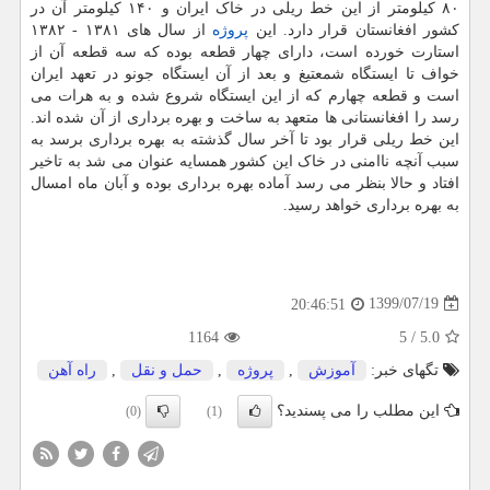
۸۰ کیلومتر از این خط ریلی در خاک ایران و ۱۴۰ کیلومتر آن در
کشور افغانستان قرار دارد. این
پروژه
از سال های ۱۳۸۱ - ۱۳۸۲
استارت خورده است، دارای چهار قطعه بوده که سه قطعه آن از
خواف تا ایستگاه شمعتیغ و بعد از آن ایستگاه جونو در تعهد ایران
است و قطعه چهارم که از این ایستگاه شروع شده و به هرات می
رسد را افغانستانی ها متعهد به ساخت و بهره برداری از آن شده اند.
این خط ریلی قرار بود تا آخر سال گذشته به بهره برداری برسد به
سبب آنچه ناامنی در خاک این کشور همسایه عنوان می شد به تاخیر
افتاد و حالا بنظر می رسد آماده بهره برداری بوده و آبان ماه امسال
به بهره برداری خواهد رسید.
1399/07/19
20:46:51
1164
5
/
5.0
تگهای خبر:
آموزش
,
پروژه
,
حمل و نقل
,
راه آهن
این مطلب را می پسندید؟
(0)
(1)