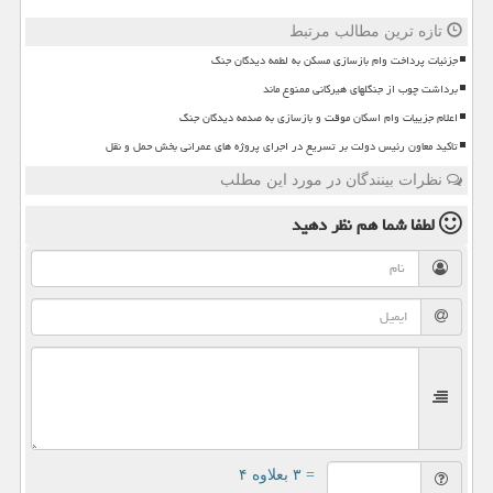
تازه ترین مطالب مرتبط
جزئیات پرداخت وام بازسازی مسکن به لطمه دیدگان جنگ
برداشت چوب از جنگلهای هیرکانی ممنوع ماند
اعلام جزییات وام اسکان موقت و بازسازی به صدمه دیدگان جنگ
تاکید معاون رئیس دولت بر تسریع در اجرای پروژه های عمرانی بخش حمل و نقل
نظرات بینندگان در مورد این مطلب
لطفا شما هم
نظر دهید
= ۳ بعلاوه ۴