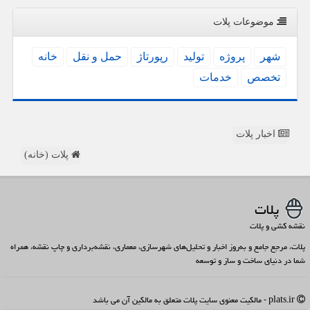
موضوعات پلات
شهر
پروژه
تولید
رپورتاژ
حمل و نقل
خانه
تخصص
خدمات
اخبار پلات
پلات (خانه)
پلات
نقشه کشی و پلات
پلات، مرجع جامع و به‌روز اخبار و تحلیل‌های شهرسازی، معماری، نقشه‌برداری و چاپ نقشه، همراه
شما در دنیای ساخت و ساز و توسعه
plats.ir - مالکیت معنوی سایت پلات متعلق به مالکین آن می باشد