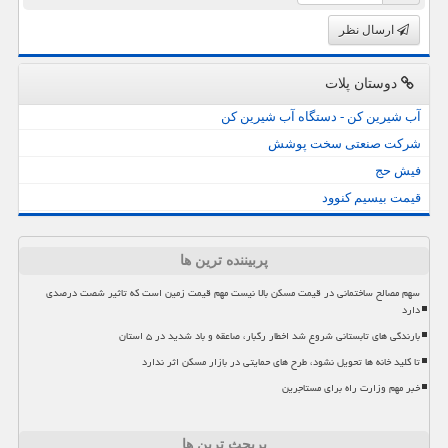
ارسال نظر
دوستان پلات
آب شیرین کن - دستگاه آب شیرین کن
شرکت صنعتی سخت پوشش
فیش حج
قیمت بیسیم کنوود
پربیننده ترین ها
سهم مصالح ساختمانی در قیمت مسکن بالا نیست مهم قیمت زمین است که تاثیر شصت درصدی
دارد
بارندگی های تابستانی شروع شد اخطار رگبار، صاعقه و باد شدید در ۵ استان
تا کلید خانه ها تحویل نشود، طرح های حمایتی در بازار مسکن اثر ندارد
خبر مهم وزارت راه برای مستاجرین
پربحث ترین ها