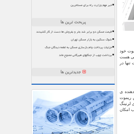
خبر مهم وزارت راه برای مستاجرین
پربحث ترین ها
قیمت مسکن دو برابر شد بخر و بفروش ها دست از کار کشیدند
شوک سنگین به بازار مسکن تهران
جزئیات پرداخت وام بازسازی مسکن به لطمه دیدگان جنگ
موت خود
برداشت چوب از جنگلهای هیرکانی ممنوع ماند
 با فرکانس کاری ۳۱۵ و ۳۵۰ چند سالی هست
یل گرانی قیمت تنها در
جدیدترین ها
هنده ی
یص فرکانس ریموت
 لرنینگ
ب امکان