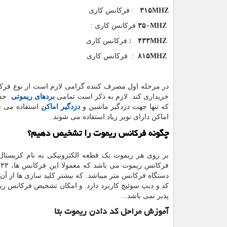
۳۱۵MHZ
: فرکانس کاری
۳۵۰MHZ
فرکانس کاری :
۴۳۳MHZ
:
فرکانس کاری
۸۱۵MHZ
: فرکانس کاری
در مرحله اول مصرف کننده گرامی لازم است از نوع فرکان
خریداری کند. لازم به ذکر است تمامی
بردهای ریموتی
که تنها جهت دزدگیر ماشین و
دزدگیر اماکن
اماکن دارای نویز زیاد استفاده می شوند..
چگونه فرکانس ریموت را تشخیص دهیم
؟
بر روی هر ریموت یک قطعه الکترونیکی به نام کریستا
دستگاه فرکانس متر میباشد. که بیشتر کلید سازی ها از آن
کد و دیپ سوئیچ کاربرد دارد. و امکان تشخیص فرکانس ریم
پذیر نمی باشد...
آموزش مراحل کد دادن ریموت بتا