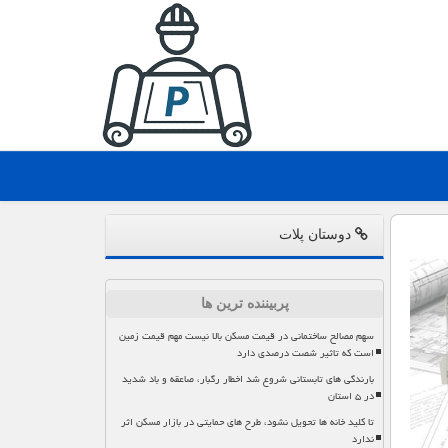
دوستان پلات
پربیننده ترین ها
سهم مصالح ساختمانی در قیمت مسکن بالا نیست مهم قیمت زمین
است که تاثیر شصت درصدی دارد
بارندگی های تابستانی شروع شد اخطار رگبار، صاعقه و باد شدید
در ۵ استان
تا کلید خانه ها تحویل نشود، طرح های حمایتی در بازار مسکن اثر
ندارد