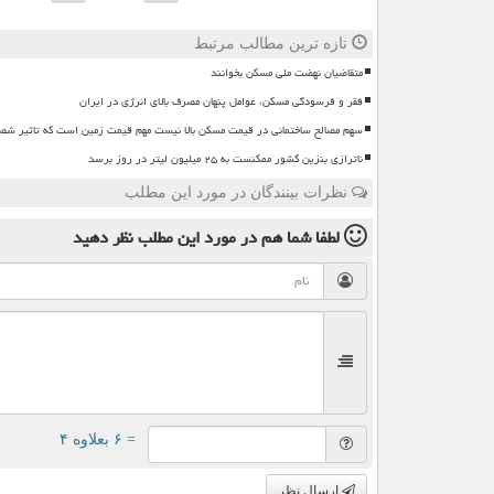
تازه ترین مطالب مرتبط
متقاضیان نهضت ملی مسکن بخوانند
فقر و فرسودگی مسکن، عوامل پنهان مصرف بالای انرژی در ایران
سهم مصالح ساختمانی در قیمت مسکن بالا نیست مهم قیمت زمین است که تاثیر ش
ناترازی بنزین کشور ممکنست به ۲۵ میلیون لیتر در روز برسد
نظرات بینندگان در مورد این مطلب
لطفا شما هم
در مورد این مطلب
نظر دهید
= ۶ بعلاوه ۴
ارسال نظر