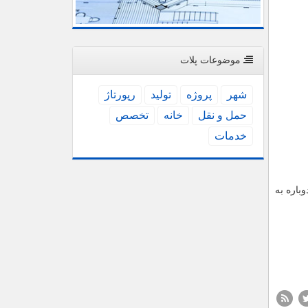
موضوعات پلات
شهر
پروژه
تولید
رپورتاژ
حمل و نقل
خانه
تخصص
خدمات
باره به