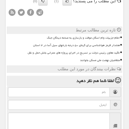
این مطلب را می پسندید؟
(0)
(1)
تازه ترین مطالب مرتبط
اعلام جزییات وام اسکان موقت و بازسازی به صدمه دیدگان جنگ
هشدار قرمز هواشناسی برای گرمای ۵۰ درجه بارشهای سیل آسا در ۳ استان
تاکید معاون رئیس دولت بر تسریع در اجرای پروژه های عمرانی بخش حمل و نقل
متقاضیان نهضت ملی مسکن بخوانند
نظرات بینندگان در مورد این مطلب
لطفا شما هم
نظر دهید