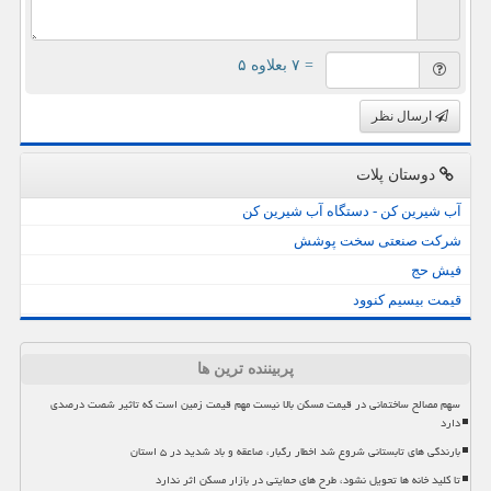
= ۷ بعلاوه ۵
ارسال نظر
دوستان پلات
آب شیرین کن - دستگاه آب شیرین کن
شرکت صنعتی سخت پوشش
فیش حج
قیمت بیسیم کنوود
پربیننده ترین ها
سهم مصالح ساختمانی در قیمت مسکن بالا نیست مهم قیمت زمین است که تاثیر شصت درصدی
دارد
بارندگی های تابستانی شروع شد اخطار رگبار، صاعقه و باد شدید در ۵ استان
تا کلید خانه ها تحویل نشود، طرح های حمایتی در بازار مسکن اثر ندارد