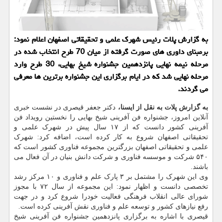
به گزارش پلات رئیس شهرك علمی و تحقیقاتی اصفهان اعلام نمود:
برمبنای داوری های صورت گرفته از میان 70 طرح انتخاب شده در
مرحله نیمه نهایی پانزدهمین جشنواره شیخ بهایی، 30 طرح وارد
مرحله نهایی شد كه در ایام برگزاری این جشنواره برترین ها معرفی
می گردند.
به گزارش پلات به نقل از ایسنا،
دکتر جعفر قیصری در نشست خبری
آنلاین امروز، جشنواره فن آفرینی شیخ بهایی را نخستین رویداد فن
آفرینی کشور دانست که از ۱۷ سال پیش در شهرک علمی و
تحقیقاتی اصفهان شروع به کار کرده است، اضافه کرد: شهرک
علمی و تحقیقاتی اصفهان بزرگترین مجموعه فناوری کشور است که
۵۴۰ شرکت و موسسه فناوری و شرکت دانش بنیان در آن فعال می
باشند.
وی این شهرک را مشتمل بر ۳ پارک علم و فناوری و ۱۰ مرکز رشد
تخصصی دانست و اظهار نمود: این مجموعه از سال ۷۲ با مجوز
شورای عالی انقلاب فرهنگی فعالیت خودرا شروع کرد و در جهت
رفع نیازهای کشور و توسعه علم و فناوری نقش آفرینی کرده است.
قیصری با اشاره به برگزاری پانزدهمین جشنواره فن آفرینی شیخ