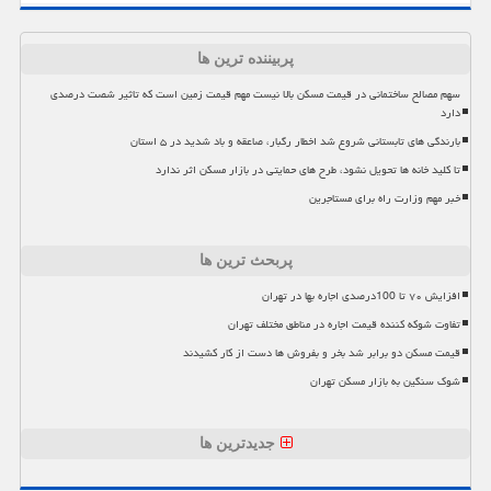
پربیننده ترین ها
سهم مصالح ساختمانی در قیمت مسکن بالا نیست مهم قیمت زمین است که تاثیر شصت درصدی
دارد
بارندگی های تابستانی شروع شد اخطار رگبار، صاعقه و باد شدید در ۵ استان
تا کلید خانه ها تحویل نشود، طرح های حمایتی در بازار مسکن اثر ندارد
خبر مهم وزارت راه برای مستاجرین
پربحث ترین ها
افزایش ۷۰ تا 100درصدی اجاره بها در تهران
تفاوت شوکه کننده قیمت اجاره در مناطق مختلف تهران
قیمت مسکن دو برابر شد بخر و بفروش ها دست از کار کشیدند
شوک سنگین به بازار مسکن تهران
جدیدترین ها