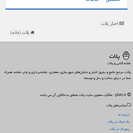
اخبار پلات
پلات (خانه)
پلات
نقشه کشی و پلات
پلات، مرجع جامع و به‌روز اخبار و تحلیل‌های شهرسازی، معماری، نقشه‌برداری و چاپ نقشه، همراه
شما در دنیای ساخت و ساز و توسعه
plats.ir - مالکیت معنوی سایت پلات متعلق به مالکین آن می باشد
میانبرهای پلات
درباره ما
بک لینک در پلات
رپورتاژ در پلات