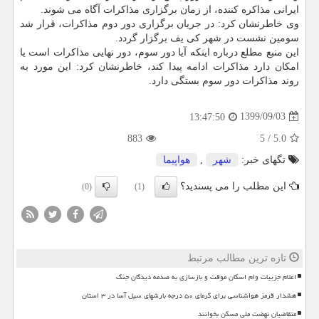
ایرانی مذاکره کننده، از زمان برگزاری مذاکرات آگاه می شوند.
وی خاطرنشان کرد: در جریان برگزاری دور دوم مذاکرات، قرار شد
سومین نشست در شهر کی یف برگزار گردد.
این منبع مطلع درباره اینکه آیا دور سوم، دور نهایی مذاکرات است یا
امکان دارد مذاکرات ادامه پیدا کند، خاطرنشان کرد: این مورد به
روند مذاکرات دور سوم بستگی دارد.
1399/09/03
13:47:50
883
5
/
5.0
تگهای خبر:
شهر
,
هواپیما
این مطلب را می پسندید؟
(0)
(1)
تازه ترین مطالب مرتبط
اعلام جزییات وام اسکان موقت و بازسازی به صدمه دیدگان جنگ
هشدار قرمز هواشناسی برای گرمای ۵۰ درجه بارشهای سیل آسا در ۳ استان
متقاضیان نهضت ملی مسکن بخوانند