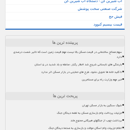
آب شیرین کن - دستگاه آب شیرین کن
شرکت صنعتی سخت پوشش
فیش حج
قیمت بیسیم کنوود
پربیننده ترین ها
سهم مصالح ساختمانی در قیمت مسکن بالا نیست مهم قیمت زمین است که تاثیر شصت درصدی
دارد
بارندگی های تابستانی شروع شد اخطار رگبار، صاعقه و باد شدید در ۵ استان
تا کلید خانه ها تحویل نشود، طرح های حمایتی در بازار مسکن اثر ندارد
خبر مهم وزارت راه برای مستاجرین
پربحث ترین ها
شوک سنگین به بازار مسکن تهران
جزئیات پرداخت وام بازسازی مسکن به لطمه دیدگان جنگ
برداشت چوب از جنگلهای هیرکانی ممنوع ماند
اعلام جزییات وام اسکان موقت و بازسازی به صدمه دیدگان جنگ