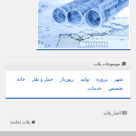
موضوعات پلات
شهر
پروژه
تولید
رپورتاژ
حمل و نقل
خانه
تخصص
خدمات
اخبار پلات
پلات (خانه)