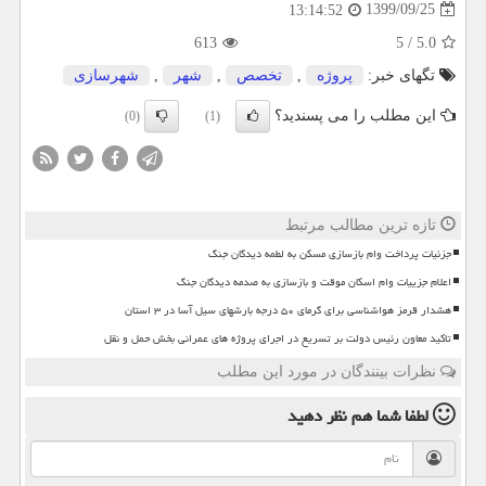
1399/09/25
13:14:52
613
5
/
5.0
تگهای خبر:
پروژه
,
تخصص
,
شهر
,
شهرسازی
این مطلب را می پسندید؟
(0)
(1)
تازه ترین مطالب مرتبط
جزئیات پرداخت وام بازسازی مسکن به لطمه دیدگان جنگ
اعلام جزییات وام اسکان موقت و بازسازی به صدمه دیدگان جنگ
هشدار قرمز هواشناسی برای گرمای ۵۰ درجه بارشهای سیل آسا در ۳ استان
تاکید معاون رئیس دولت بر تسریع در اجرای پروژه های عمرانی بخش حمل و نقل
نظرات بینندگان در مورد این مطلب
لطفا شما هم
نظر دهید