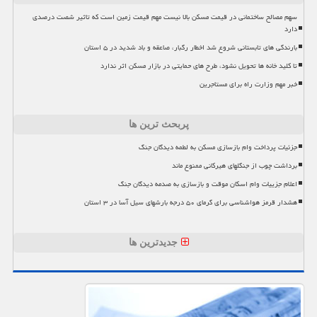
سهم مصالح ساختمانی در قیمت مسکن بالا نیست مهم قیمت زمین است که تاثیر شصت درصدی
دارد
بارندگی های تابستانی شروع شد اخطار رگبار، صاعقه و باد شدید در ۵ استان
تا کلید خانه ها تحویل نشود، طرح های حمایتی در بازار مسکن اثر ندارد
خبر مهم وزارت راه برای مستاجرین
پربحث ترین ها
جزئیات پرداخت وام بازسازی مسکن به لطمه دیدگان جنگ
برداشت چوب از جنگلهای هیرکانی ممنوع ماند
اعلام جزییات وام اسکان موقت و بازسازی به صدمه دیدگان جنگ
هشدار قرمز هواشناسی برای گرمای ۵۰ درجه بارشهای سیل آسا در ۳ استان
جدیدترین ها