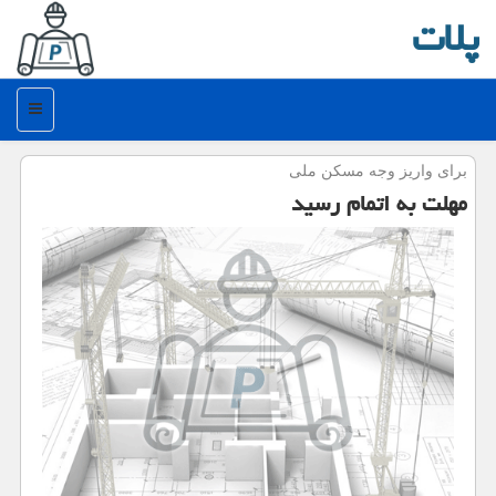
پلات
منو
برای واریز وجه مسكن ملی
مهلت به اتمام رسید