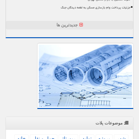
جزئیات پرداخت وام بازسازی مسکن به لطمه دیدگان جنگ
جدیدترین ها
موضوعات پلات
شهر
پروژه
تولید
رپورتاژ
حمل و نقل
خانه