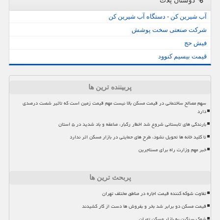
دوستان پلات
آب شیرین کن - دستگاه آب شیرین کن
شرکت صنعتی سخت پوشش
فیش حج
قیمت بیسیم کنوود
پربیننده ترین ها
سهم مصالح ساختمانی در قیمت مسکن بالا نیست مهم قیمت زمین است که تاثیر شصت درصدی
دارد
بارندگی های تابستانی شروع شد اخطار رگبار، صاعقه و باد شدید در ۵ استان
تا کلید خانه ها تحویل نشود، طرح های حمایتی در بازار مسکن اثر ندارد
خبر مهم وزارت راه برای مستاجرین
پربحث ترین ها
تفاوت شوکه کننده قیمت اجاره در مناطق مختلف تهران
قیمت مسکن دو برابر شد بخر و بفروش ها دست از کار کشیدند
شوک سنگین به بازار مسکن تهران