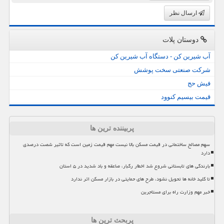
ارسال نظر
دوستان پلات
آب شیرین کن - دستگاه آب شیرین کن
شرکت صنعتی سخت پوشش
فیش حج
قیمت بیسیم کنوود
پربیننده ترین ها
سهم مصالح ساختمانی در قیمت مسکن بالا نیست مهم قیمت زمین است که تاثیر شصت درصدی
دارد
بارندگی های تابستانی شروع شد اخطار رگبار، صاعقه و باد شدید در ۵ استان
تا کلید خانه ها تحویل نشود، طرح های حمایتی در بازار مسکن اثر ندارد
خبر مهم وزارت راه برای مستاجرین
پربحث ترین ها