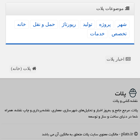
موضوعات پلات
شهر
پروژه
تولید
رپورتاژ
حمل و نقل
خانه
تخصص
خدمات
اخبار پلات
پلات (خانه)
پلات
نقشه کشی و پلات
پلات، مرجع جامع و به‌روز اخبار و تحلیل‌های شهرسازی، معماری، نقشه‌برداری و چاپ نقشه، همراه
شما در دنیای ساخت و ساز و توسعه
plats.ir - مالکیت معنوی سایت پلات متعلق به مالکین آن می باشد