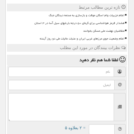
تازه ترین مطالب مرتبط
اعلام جزییات وام اسکان موقت و بازسازی به صدمه دیدگان جنگ
هشدار قرمز هواشناسی برای گرمای ۵۰ درجه بارشهای سیل آسا در ۳ استان
متقاضیان نهضت ملی مسکن بخوانند
اعلام وضعیت جوی مرزهای غربی ایران و عتبات عالیات طی دو روز آینده
نظرات بینندگان در مورد این مطلب
لطفا شما هم
نظر دهید
= ۲ بعلاوه ۵