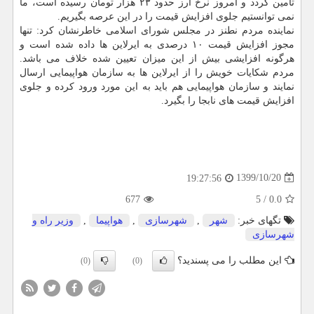
تامین گردد و امروز نرخ ارز حدود ۲۳ هزار تومان رسیده است، ما
نمی توانستیم جلوی افزایش قیمت را در این عرصه بگیریم.
نماینده مردم نطنز در مجلس شورای اسلامی خاطرنشان کرد: تنها
مجوز افزایش قیمت ۱۰ درصدی به ایرلاین ها داده شده است و
هرگونه افزایشی بیش از این میزان تعیین شده خلاف می باشد.
مردم شکایات خویش را از ایرلاین ها به سازمان هواپیمایی ارسال
نمایند و سازمان هواپیمایی هم باید به این مورد ورود کرده و جلوی
افزایش قیمت های نابجا را بگیرد.
1399/10/20
19:27:56
677
5
/
0.0
تگهای خبر:
شهر
,
شهرسازی
,
هواپیما
,
وزیر راه و
شهرسازی
این مطلب را می پسندید؟
(0)
(0)