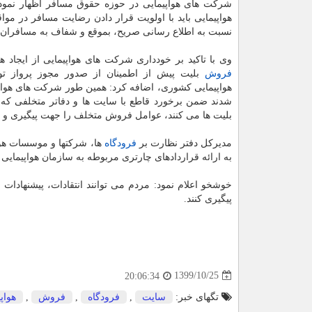
شرکت های هواپیمایی در حوزه حقوق مسافر اظهار نمو
هواپیمایی باید با اولویت قرار دادن رضایت مسافر در مواق
نسبت به اطلاع رسانی صریح، بموقع و شفاف به مسافران اق
وی با تاکید بر خودداری شرکت های هواپیمایی از ایجاد هر
فروش
بلیت پیش از اطمینان از صدور مجوز پرواز ت
هواپیمایی کشوری، اضافه کرد: همین طور شرکت های هوا
شدند ضمن برخورد قاطع با سایت ها و دفاتر متخلفی که 
بلیت ها می کنند، عوامل فروش متخلف را جهت پیگیری و ب
مدیرکل دفتر نظارت بر
فرودگاه
ها، شرکتها و موسسات هوا
به ارائه قراردادهای چارتری مربوطه به سازمان هواپیمای
پیگیری کنند.
1399/10/25
20:06:34
تگهای خبر:
سایت
,
فرودگاه
,
فروش
,
هواپی