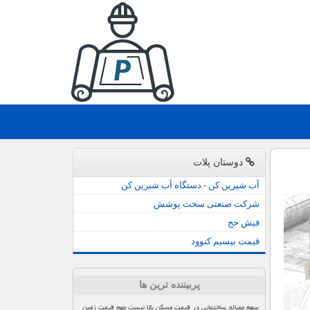
دوستان پلات
آب شیرین کن - دستگاه آب شیرین کن
شرکت صنعتی سخت پوشش
فیش حج
قیمت بیسیم کنوود
پربیننده ترین ها
سهم مصالح ساختمانی در قیمت مسکن بالا نیست مهم قیمت زمین