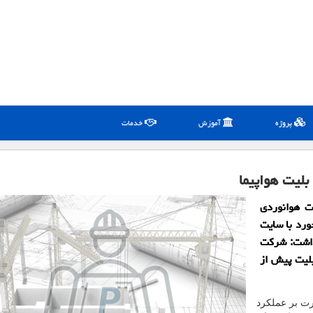
پروژه
آموزش
خدمات
بلیت هواپیما
ت هوانوردی
ورد با سایت
 داشت: شرکت
بلیت پیش از
رت بر عملکرد