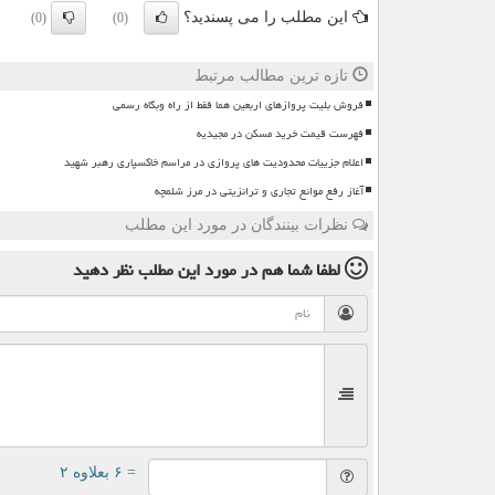
این مطلب را می پسندید؟
(0)
(0)
تازه ترین مطالب مرتبط
فروش بلیت پروازهای اربعین هما فقط از راه وبگاه رسمی
فهرست قیمت خرید مسکن در مجیدیه
اعلام جزییات محدودیت های پروازی در مراسم خاکسپاری رهبر شهید
آغاز رفع موانع تجاری و ترانزیتی در مرز شلمچه
نظرات بینندگان در مورد این مطلب
لطفا شما هم
در مورد این مطلب
نظر دهید
= ۶ بعلاوه ۲