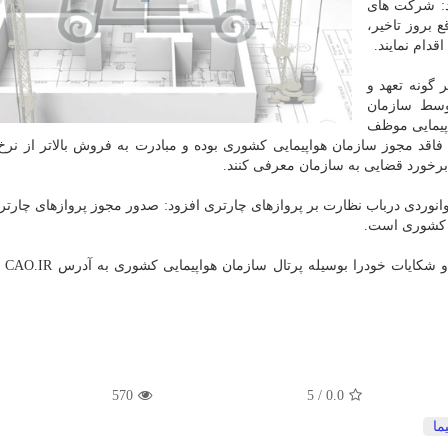
د: شرکت های
ع بروز تاخیر،
دام نمایند.
 گونه تعهد و
وسط سازمان
پیمایی موظف
فاقد مجوز سازمان هواپیمایی کشوری بوده و مبادرت به فروش بالاتر از ن
رخورد قضایی به سازمان معرفی کنند.
نوردی درباب نظارت بر پروازهای چارتری افزود: صدور مجوز پروازهای چارت
ی کشوری است.
خوشخو اعلام ن
570
5
/
0.0
ما