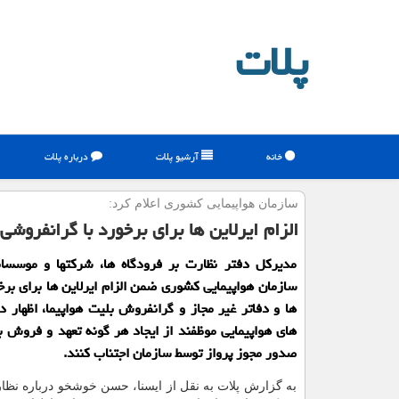
پلات
خانه
آرشیو پلات
درباره پلات
سازمان هواپیمایی كشوری اعلام كرد:
الزام ایرلاین ها برای برخورد با گرانفروشی 
مدیرکل دفتر نظارت بر فرودگاه ها، شرکتها و موسسا
سازمان هواپیمایی کشوری ضمن الزام ایرلاین ها برای برخ
ها و دفاتر غیر مجاز و گرانفروش بلیت هواپیما، اظهار
های هواپیمایی موظفند از ایجاد هر گونه تعهد و فروش 
صدور مجوز پرواز توسط سازمان اجتناب کنند.
به گزارش پلات به نقل از ایسنا، حسن خوشخو درباره نظا