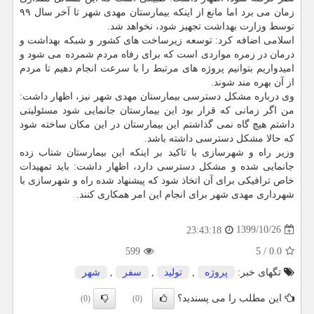
زمان می برد اما مانع از اینکه بیمارستان مهدی شهر تا آخر سال ۹۹
توسط وزارت بهداشت تجهیز شود، نخواهد شد.
اسلامی اضافه کرد: توسعه زیرساخت های کشور و شبکه بهداشت و
درمان در زمره مواردی است که برای رفاه مردم شمرده می شود و
امیدواریم بتوانیم پروژه های مرتبط را با سرعت انجام دهیم تا مردم
از آن بهره مند شوند.
وی درباره مشکل دسترسی بیمارستان مهدی شهر نیز، اظهار داشت:
من اگر زمانی که قرار بود این بیمارستان جانمایی شود مسئولیتی
داشتم هیچ گاه نمی گذاشتم این بیمارستان در این مکان ساخته شود
که حالا مشکل دسترسی داشته باشد.
وزیر راه و شهرسازی با تاکید بر اینکه این بیمارستان شتاب زده
جانمایی شده و مشکل دسترسی دارد، اظهار داشت: باید تمهیدات
خاص ترافیکی برای آن اتخاذ شود که پیشنهاد شده راه و شهرسازی با
شهرداری مهدی شهر برای انجام این امر همکاری کنند.
1399/10/26
23:43:18
599
5
/
0.0
تگهای خبر:
پروژه
,
تولید
,
سفر
,
شهر
این مطلب را می پسندید؟
(0)
(0)