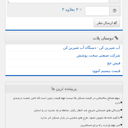
= ۳ بعلاوه ۳
ارسال نظر
دوستان پلات
آب شیرین کن - دستگاه آب شیرین کن
شرکت صنعتی سخت پوشش
فیش حج
قیمت بیسیم کنوود
پربیننده ترین ها
سهم مصالح ساختمانی در قیمت مسکن بالا نیست مهم قیمت زمین است که تاثیر شصت درصدی
دارد
بارندگی های تابستانی شروع شد اخطار رگبار، صاعقه و باد شدید در ۵ استان
تا کلید خانه ها تحویل نشود، طرح های حمایتی در بازار مسکن اثر ندارد
خبر مهم وزارت راه برای مستاجرین