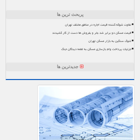
پربحث ترین ها
تفاوت شوکه کننده قیمت اجاره در مناطق مختلف تهران
قیمت مسکن دو برابر شد بخر و بفروش ها دست از کار کشیدند
شوک سنگین به بازار مسکن تهران
جزئیات پرداخت وام بازسازی مسکن به لطمه دیدگان جنگ
جدیدترین ها