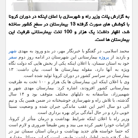
به گزارش پلات وزیر راه و شهرسازی با اعلان اینکه در دوران کرونا
با کوشش های صورت گرفته 13 بیمارستان در سطح کشور ساخته
شد، اظهار داشت: یک هزار و 100 تخت بیمارستانی ظرفیت این
بیمارستان ها است.
محمد اسلامی، در گفتگو با خبرنگار مهر، در بدو ورود به مهدی
شهر
و بازدید از
پروژه
بیمارستانی این شهرستان در ادامه روز دوم
سفر
خود به استان سمنان، با اعلان اینکه یکی از بخش هایی که دولت نگاه
ویژه به آنها دارد، مقوله بیمارستان ها است، بیان داشت: ۱۳
بیمارستان در سراسر کشور در دوران کرونا تولید شده است.
وی با اعلان اینکه این بیمارستان ها یک هزار و ۱۰۰ تخت به ظرفیت
بیمارستانی کشور افزودند، اشاره کرد: بیمارستان مهدی شهر و
شهمیرزاد، متأسفانه به دلیلهای مختلف متوقف بود و ۱۴ سال
گذشته، با تلاش راه و شهرسازی خوشبختانه در ضمن همین یک و نیم
الی دو سال اخیر این عقب ماندگی جبران شده و وضعیت نسبتاً
خوبی دارد و در حال آمادگی برای بهره برداری است.
وزیر راه با اعلان اینکه شرایط بهداشت و درمان متأثر از کرونا،
الزامات خودرا تغییر کرده می بیند و پس طبیعتاً ضروری و لازم است
که حتما خواسته های جدید بهداشت و درمان استان سمنان نیز در
نظر گرفته شود، اظهار داشت: طبیعی است که این مسائل مقداری