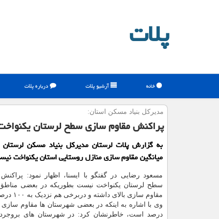
پلات
خانه
آرشیو پلات
درباره پلات
مدیركل بنیاد مسكن استان:
پراكنش مقاوم سازی سطح لرستان یكنواخ
به گزارش پلات لرستان مدیرکل بنیاد مسکن لرستان ا
میانگین مقاوم سازی منازل روستایی استان یکنواخت نیس
مسعود رضایی در گفتگو با ایسنا، اظهار نمود: پراکنش
سطح لرستان یکنواخت نیست بطوریکه در بعضی مناطق
مقاوم سازی بالای داشته و دربرخی هم نزدیک به ۱۰۰ درصد هست.
درصد است، خاطرنشان کرد: در شهرستان های بروجرد 