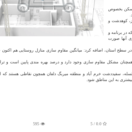
 مسکن بخصوص
.
رز، کوهدشت و
ه در برنامه و
زی آنها صورت
همچنان مشکل مقاوم سازی وجود دارد و درصد بهره مندی پایین است و ترا
سلسله، سفیددشت خرم آباد و منطقه میربگ دلفان همچون نقاطی هستند که اح
یشتری به این مناطق شود.
595
5
/
0.0