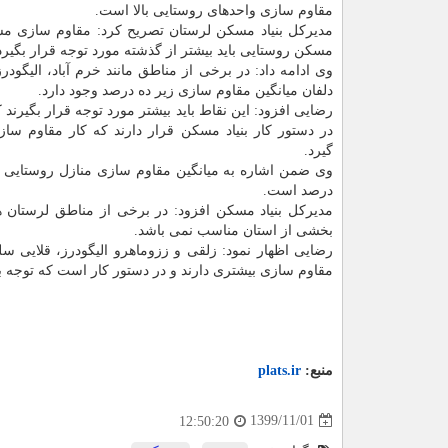
مقاوم سازی واحدهای روستایی بالا است.
مدیرکل بنیاد مسکن لرستان تصریح کرد: مقاوم سازی
مسکن روستایی باید بیشتر از گذشته مورد توجه قرار بگیرد
وی ادامه داد: در برخی از مناطق مانند خرم آباد، الیگود
دلفان میانگین مقاوم سازی زیر ده درصد وجود دارد.
رضایی افزود: این نقاط باید بیشتر مورد توجه قرار بگیرند ک
در دستور کار بنیاد مسکن قرار دارند که کار مقاوم سا
گیرد.
درصد است.
مدیرکل بنیاد مسکن افزود: در برخی از مناطق لرستان 
بخشی از استان مناسب نمی باشد.
رضایی اظهار نمود: زلقی و ززوماهرو الیگودرز، قلایی 
مقاوم سازی بیشتری دارند و در دستور کار است که توجه ب
منبع:
plats.ir
1399/11/01
12:50:20