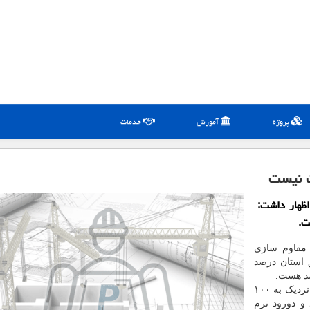
پروژه
آموزش
خدمات
ت نیست
ظهار داشت:
ت.
 مقاوم سازی
 استان درصد
وی با اشاره به اینکه در بعضی شهرستان ها مقاوم سازی نزدیک به ۱۰۰
و دورود نرم