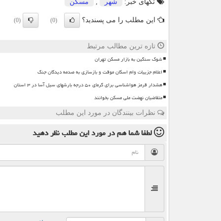
تگهای خبر:
شهر
,
مسكن
این مطلب را می پسندید؟
(0)
(0)
تازه ترین مطالب مرتبط
شوک سنگین به بازار مسکن تهران
اعلام جزییات وام اسکان موقت و بازسازی به صدمه دیدگان جنگ
هشدار قرمز هواشناسی برای گرمای ۵۰ درجه بارشهای سیل آسا در ۳ استان
متقاضیان نهضت ملی مسکن بخوانند
نظرات بینندگان در مورد این مطلب
لطفا شما هم
در مورد این مطلب
نظر دهید