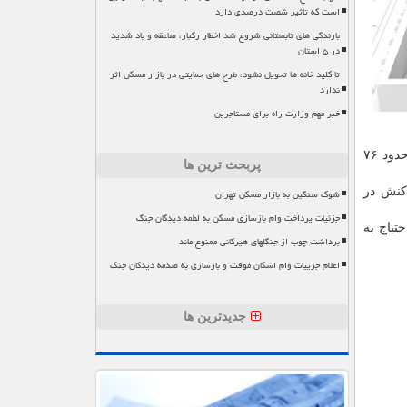
است که تاثیر شصت درصدی دارد
بارندگی های تابستانی شروع شد اخطار رگبار، صاعقه و باد شدید
در ۵ استان
تا کلید خانه ها تحویل نشود، طرح های حمایتی در بازار مسکن اثر
ندارد
خبر مهم وزارت راه برای مستاجرین
وی ضمن اشاره به میانگین مقاوم سازی منازل روستایی در سطح استان، اضافه کرد: میانگین مقاوم سازی منازل روستایی هم اکنون حدود ۷۶
پربحث ترین ها
کنش در
شوک سنگین به بازار مسکن تهران
جزئیات پرداخت وام بازسازی مسکن به لطمه دیدگان جنگ
تیاج به
برداشت چوب از جنگلهای هیرکانی ممنوع ماند
اعلام جزییات وام اسکان موقت و بازسازی به صدمه دیدگان جنگ
جدیدترین ها