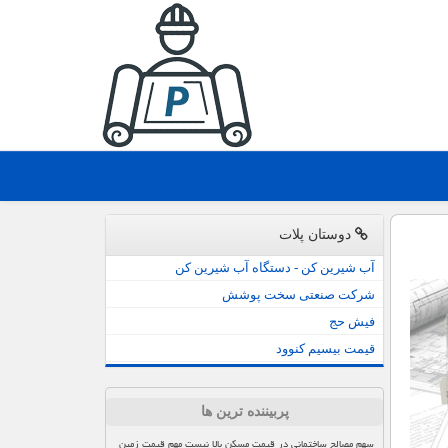
دوستان پلات
آب شیرین کن - دستگاه آب شیرین کن
شرکت صنعتی سخت پوشش
فیش حج
قیمت بیسیم کنوود
پربیننده ترین ها
سهم مصالح ساختمانی در قیمت مسکن بالا نیست مهم قیمت زمین