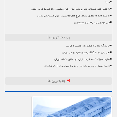
دارد
بارندگی های تابستانی شروع شد اخطار رگبار، صاعقه و باد شدید در ۵ استان
تا کلید خانه ها تحویل نشود، طرح های حمایتی در بازار مسکن اثر ندارد
خبر مهم وزارت راه برای مستاجرین
پربحث ترین ها
خرید آپارتمان با قیمت های عجیب و غریب
افزایش ۷۰ تا 100درصدی اجاره بها در تهران
تفاوت شوکه کننده قیمت اجاره در مناطق مختلف تهران
قیمت مسکن دو برابر شد بخر و بفروش ها دست از کار کشیدند
جدیدترین ها