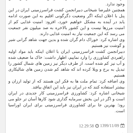
وجود ندارد.
همچنین علیرضا شیخانی دبیرانجمن کشت فراسرزمینی ایران در این
پنل با اعلان اینکه اگر وضعیت دگرگونی اقلیم به این صورت ادامه
یابد در آینده به مشکل خواهیم خورد، افزود: امنیت غذایی کم از
امنیت مرزها نیست و این کشور بالاخره به صد میلیون نفر جمعیت
می رسد که این جمعیت نیاز به امنیت غذایی دارند.
وی اشاره کرد: خوراک دام گران شده و بدین جهت شاهد گرانی شیر
و گوشت نیز هستیم.
دبیرانجمن کشت فراسرزمینی ایران با اعلان اینکه باید مواد اولیه
راهبردی کشاورزی را وارد نماییم، اظهار داشت: خاک ما ضعیف شده
و آب نیز کم شده است. از طرف دیگر نیز زمین های شمال کشور را
تبدیل به برج و ویلا کرده اند که شاهد کم شدن زمین های شالیکاری
هستیم.
وی اضافه کرد: تمام ملت ها به فکر این هستند که از تولید ارزان و
بیشتر استفاده کنند که در ایران نیز باید این اتفاق بیافتد.
شیخانی اشاره کرد: کشاورزی فراسرزمینی کار جدیدی در ایران
است و اگر در این بخش سرمایه گذاری شود کارها آسان تر جلو می
رود؛ بهترین جا برای کشاورزی فراسرزمینی برای ایران اوراسیا
است.
1399/11/09
12:29:58