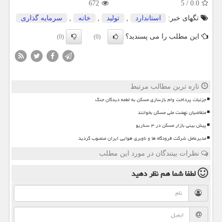
672
5
/
0.0
تگهای خبر:
استاندارد
,
تولید
,
خانه
,
سرمایه گذاری
این مطلب را می پسندید؟
(0)
(0)
تازه ترین مطالب مرتبط
جزئیات پرداخت وام بازسازی مسکن به لطمه دیدگان جنگ
متقاضیان نهضت ملی مسکن بخوانند
پیش بینی بازار مسکن در ۳ سناریو
مدیرعامل شرکت فرودگاه ها و ناوبری هوایی ایران منصوب گردید
نظرات بینندگان در مورد این مطلب
لطفا شما هم
نظر دهید