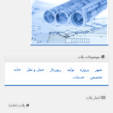
موضوعات پلات
شهر
پروژه
تولید
رپورتاژ
حمل و نقل
خانه
تخصص
خدمات
اخبار پلات
پلات (خانه)