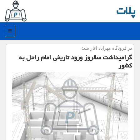
پلات
منو
در فرودگاه مهرآباد آغاز شد؛
گرامیداشت سالروز ورود تاریخی امام راحل به
كشور