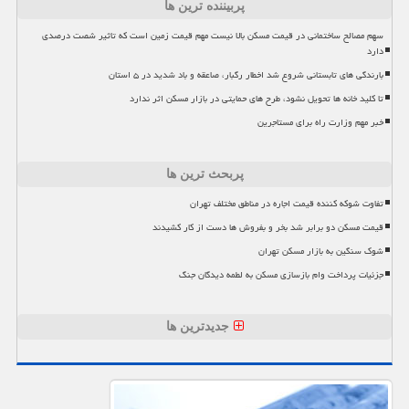
پربیننده ترین ها
سهم مصالح ساختمانی در قیمت مسکن بالا نیست مهم قیمت زمین است که تاثیر شصت درصدی
دارد
بارندگی های تابستانی شروع شد اخطار رگبار، صاعقه و باد شدید در ۵ استان
تا کلید خانه ها تحویل نشود، طرح های حمایتی در بازار مسکن اثر ندارد
خبر مهم وزارت راه برای مستاجرین
پربحث ترین ها
تفاوت شوکه کننده قیمت اجاره در مناطق مختلف تهران
قیمت مسکن دو برابر شد بخر و بفروش ها دست از کار کشیدند
شوک سنگین به بازار مسکن تهران
جزئیات پرداخت وام بازسازی مسکن به لطمه دیدگان جنگ
جدیدترین ها