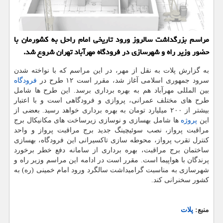
مراسم بزرگداشت سالروز ورود تاریخی امام راحل به کشورمان با
حضور وزیر راه و شهرسازی در فرودگاه مهرآباد تهران شروع شد.
به گزارش پلات به نقل از مهر، در این مراسم که با نواخته شدن
سرود جمهوری اسلامی آغاز شد، مقرر است ۱۲ طرح در
فرودگاه
بین المللی مهرآباد هم به بهره برداری برسد. این طرح ها شامل
طرح های مختلف عمرانی، پروازی و فرودگاهی است و با اعتبار
بیشتر از ۲۰۰ میلیارد تومان به بهره برداری خواهد رسید. بعضی از
این
پروژه
ها شامل بهسازی و نوسازی زیرساخت های مکانیکال برج
مراقبت پرواز، نصب سوئیچینگ جدید برج مراقبت پرواز و واحد
کنترل تقرب پرواز، محوطه سازی تاکسیرانی این فرودگاه، بهسازی
ساختمان برج مراقبت، بهره برداری از سامانه دفع خطر برخورد
پرندگان با هواپیما است. مقرر است در ادامه این مراسم وزیر راه و
شهرسازی به مناسبت گرامیداشت سالگرد ورود امام خمینی (ره) به
کشور سخنرانی کند.
منبع:
پلات