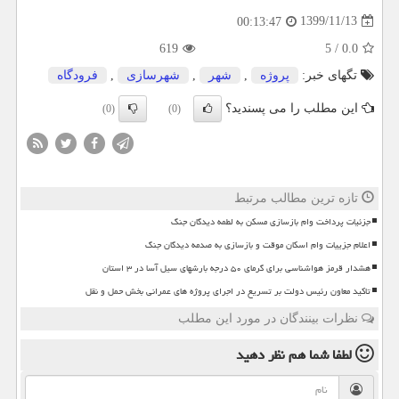
1399/11/13
00:13:47
619
5
/
0.0
تگهای خبر:
پروژه
,
شهر
,
شهرسازی
,
فرودگاه
این مطلب را می پسندید؟
(0)
(0)
تازه ترین مطالب مرتبط
جزئیات پرداخت وام بازسازی مسکن به لطمه دیدگان جنگ
اعلام جزییات وام اسکان موقت و بازسازی به صدمه دیدگان جنگ
هشدار قرمز هواشناسی برای گرمای ۵۰ درجه بارشهای سیل آسا در ۳ استان
تاکید معاون رئیس دولت بر تسریع در اجرای پروژه های عمرانی بخش حمل و نقل
نظرات بینندگان در مورد این مطلب
لطفا شما هم
نظر دهید