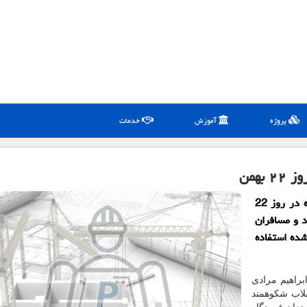
پروژه
آموزش
خدمات
همن
مدیرکل فرودگاه مهرآباد اظهار داشت: پروازهای فرودگاه در روز 22
د و مسافران
شده استفاده
براهیم مرادی
لاب شکوهمند