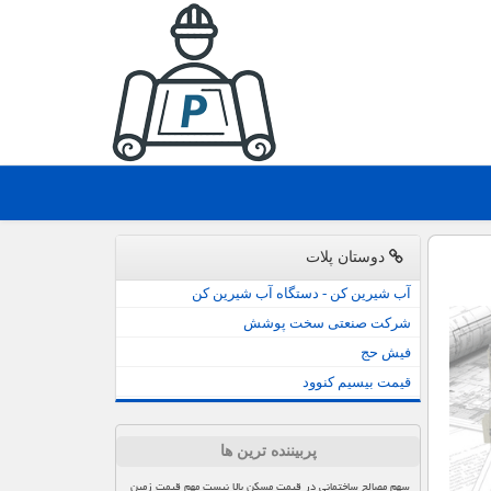
دوستان پلات
آب شیرین کن - دستگاه آب شیرین کن
شرکت صنعتی سخت پوشش
فیش حج
قیمت بیسیم کنوود
پربیننده ترین ها
سهم مصالح ساختمانی در قیمت مسکن بالا نیست مهم قیمت زمین