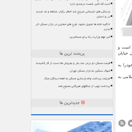
است که تاثیر شصت درصدی دارد
بارندگی های تابستانی شروع شد اخطار رگبار، صاعقه و باد شدید
در ۵ استان
تا کلید خانه ها تحویل نشود، طرح های حمایتی در بازار مسکن اثر
ندارد
خبر مهم وزارت راه برای مستاجرین
 است و
 خیابان
پربحث ترین ها
قیمت مسکن دو برابر شد بخر و بفروش ها دست از کار کشیدند
ودرا به
شوک سنگین به بازار مسکن تهران
لامی به
جزئیات پرداخت وام بازسازی مسکن به لطمه دیدگان جنگ
برداشت چوب از جنگلهای هیرکانی ممنوع ماند
جدیدترین ها