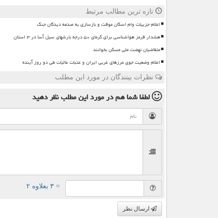
تازه ترین مطالب مرتبط
اعلام جزییات وام اسکان موقت و بازسازی به صدمه دیدگان جنگ
هشدار قرمز هواشناسی برای گرمای ۵۰ درجه بارشهای سیل آسا در ۳ استان
متقاضیان نهضت ملی مسکن بخوانند
اعلام وضعیت جوی مرزهای غربی ایران و عتبات عالیات طی دو روز آینده
نظرات بینندگان در مورد این مطلب
لطفا شما هم
در مورد این مطلب
نظر دهید
= ۳ بعلاوه ۲
ارسال نظر