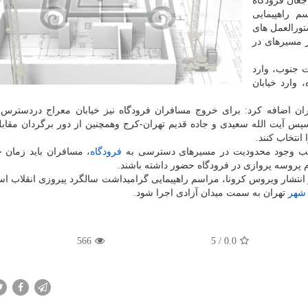
جعان فرودگاه
راسم راهپیمایی
تورالعمل های
ز مسیرهای در
ت جنوب، وارد
وارد خیابان
ران اضافه کرد: برای خروج مسافران فرودگاه نیز خیابان معراج دردسترس
سپس آیت الله سعیدی و جاده قدیم تهران-کرج وهمچنین از دور برگردان مقابل
انتخاب کنند.
 سبب وجود محدودیت در مسیرهای دسترسی به
فرودگاه
، مسافران باید زمان خ
 پروسه پروازی در فرودگاه حضور داشته باشند.
تشار ویروس کرونا، مراسم راهپیمایی گرامیداشت سالگرد پیروزی انقلاب اس
شهر
تهران به سمت میدان آزادی اجرا شود.
566
5
/
0.0