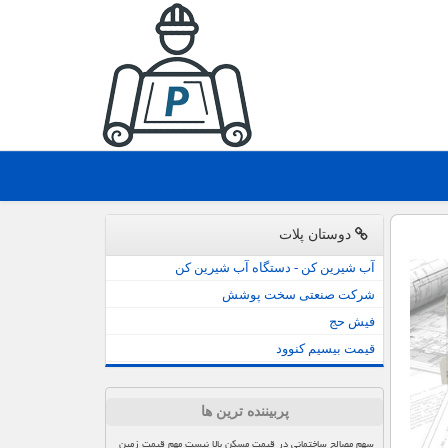
دوستان پلات
آب شیرین کن - دستگاه آب شیرین کن
شرکت صنعتی سخت پوشش
فیش حج
قیمت بیسیم کنوود
پربیننده ترین ها
سهم مصالح ساختمانی در قیمت مسکن بالا نیست مهم قیمت زمین