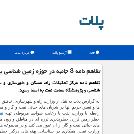
پلات
خانه
آرشیو پلات
درباره پلات
تفاهم نامه 3 جانبه در حوزه زمین شناسی به امضا رسید
تفاهم نامه مرکز تحقیقات راه، مسکن و شهرسازی و س
شناسی و پژوهشگاه صنعت نفت به امضا رسید.
به گزارش پلات به نقل از وزارت راه و شهرسازی، تدقیق
ها و تعیین حریم آنها در شریان های حیاتی نفت و گاز و م
رابطه با وزارت نفت با رعایت ضوابط مربوطه، تهیه
نق
خطر زمین لرزه، خطرپذیری لرزه ای در مناطق و زون ها
های حیاتی نفت و گاز از آن عبور می کنند و در مجموعه های
وزارت نفت، همکاری در شناسایی پهنه های درگیر خط