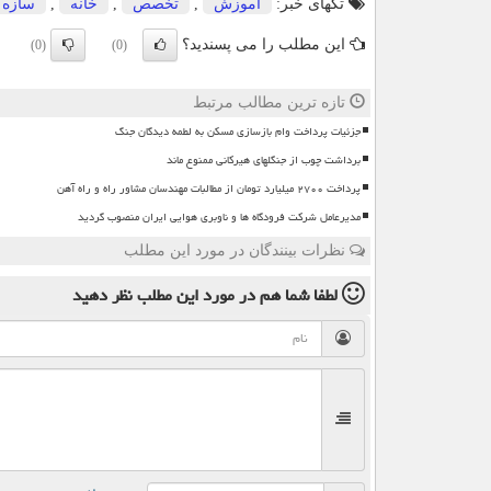
تگهای خبر:
آموزش
,
تخصص
,
خانه
,
سازه
این مطلب را می پسندید؟
(0)
(0)
تازه ترین مطالب مرتبط
جزئیات پرداخت وام بازسازی مسکن به لطمه دیدگان جنگ
برداشت چوب از جنگلهای هیرکانی ممنوع ماند
پرداخت ۲۷۰۰ میلیارد تومان از مطالبات مهندسان مشاور راه و راه آهن
مدیرعامل شرکت فرودگاه ها و ناوبری هوایی ایران منصوب گردید
نظرات بینندگان در مورد این مطلب
لطفا شما هم
در مورد این مطلب
نظر دهید