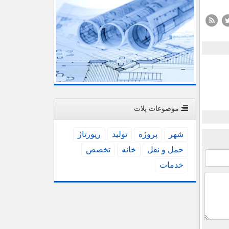
موضوعات پلات
شهر
پروژه
تولید
رپورتاژ
حمل و نقل
خانه
تخصص
خدمات