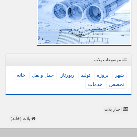
موضوعات پلات
شهر
پروژه
تولید
رپورتاژ
حمل و نقل
خانه
تخصص
خدمات
اخبار پلات
پلات (خانه)