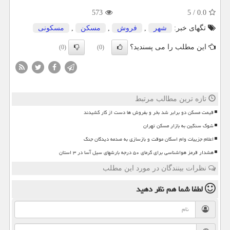
573
5
/
0.0
تگهای خبر:
شهر
,
فروش
,
مسكن
,
مسكونی
این مطلب را می پسندید؟
(0)
(0)
تازه ترین مطالب مرتبط
قیمت مسکن دو برابر شد بخر و بفروش ها دست از کار کشیدند
شوک سنگین به بازار مسکن تهران
اعلام جزییات وام اسکان موقت و بازسازی به صدمه دیدگان جنگ
هشدار قرمز هواشناسی برای گرمای ۵۰ درجه بارشهای سیل آسا در ۳ استان
نظرات بینندگان در مورد این مطلب
لطفا شما هم
نظر دهید