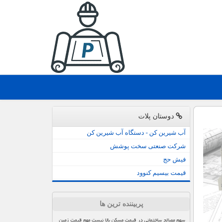
دوستان پلات
آب شیرین کن - دستگاه آب شیرین کن
شرکت صنعتی سخت پوشش
فیش حج
قیمت بیسیم کنوود
پربیننده ترین ها
سهم مصالح ساختمانی در قیمت مسکن بالا نیست مهم قیمت زمین