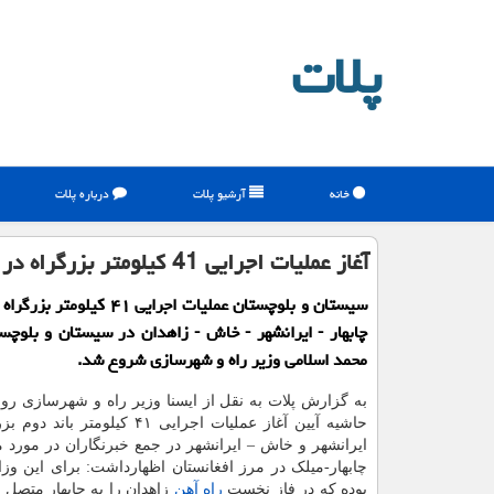
پلات
خانه
آرشیو پلات
درباره پلات
آغاز عملیات اجرایی 41 كیلومتر بزرگراه در سیستان و بلوچستان
سیستان و بلوچستان عملیات اجرایی ۴۱ 
چابهار - ایرانشهر - خاش - زاهدان در سیستان و بلوچس
محمد اسلامی وزیر راه و شهرسازی شروع شد.
به گزارش پلات به نقل از ایسنا وزیر راه و شهرسازی رو
حاشیه آیین آغاز عملیات اجرایی ۴۱ کیلومتر
ایرانشهر و خاش – ایرانشهر در جمع خبرنگاران در مورد م
چابهار-میلک در مرز افغانستان اظهارداشت: برای این و
بوده که در فاز نخست
راه آهن
زاهدان را به چابهار متصل ک