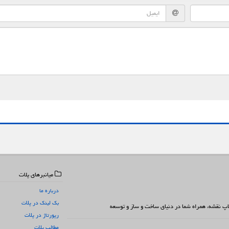
میانبرهای پلات
درباره ما
بک لینک در پلات
 چاپ نقشه، همراه شما در دنیای ساخت و ساز و توسعه
رپورتاژ در پلات
مطالب پلات