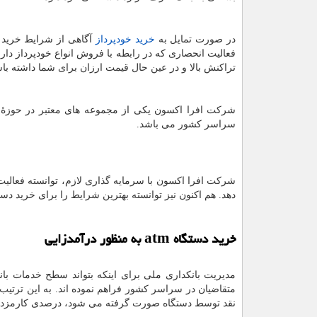
در صورت تمایل به
خرید خودپرداز
آگاهی از شرایط خرید خ
فعالیت انحصاری که در رابطه با فروش انواع خودپرداز دار
تراکنش بالا و در عین حال قیمت ارزان برای شما داشته با
شرکت افرا اکسون یکی از مجموعه های معتبر در حوز
سراسر کشور می باشد.
شرکت افرا اکسون با سرمایه گذاری لازم، توانسته فعالی
دهد. هم اکنون نیز توانسته بهترین شرایط را برای خرید دس
خرید دستگاه
atm
به منظور درآمدزایی
مدیریت بانکداری ملی برای اینکه بتواند سطح خدمات ب
متقاضیان در سراسر کشور فراهم نموده اند. به این ترت
نقد توسط دستگاه صورت گرفته می شود، درصدی کارمزد به