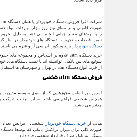
قرار داده است.
شرکت افرا فروش دستگاه خودپرداز یا همان دستگاه
atm
صورت قانونی و بر مبنای نیاز روز بازار، واردات انواع دس
را با برندهای معتبر جهانی انجام می دهد. به دلیل تحریم 
تأمین قطعات و تجهیزات دستگاه های خودپرداز در نظر گر
دستگاه خودپرداز
برند وینکور، ان سی آر و غیره می باشند.
خرید دستگاه
atm
، علاوه بر اشخاص و مجموعه های حقوق
سوئیچ های بین بانکی، توانسته اند با نصب دستگاه های خود
از خرید انواع دستگاه
atm
در تهران و شهرستان ها استقبال
فروش دستگاه
atm
شخصی
امروزه بر اساس مجوزهایی که از سوی سیستم مدیریت با
همچنین شخصی فراهم می باشد. به این ترتیب شرکت های
معتبر می باشند.
هدف از
خرید دستگاه خودپرداز
شخصی، افزایش تعداد باج
صورت کلی برای میزان تراکنش بانکی که توسط دستگاه 
بستگی به بانک طرف قرارداد شخصی فرد دارد.