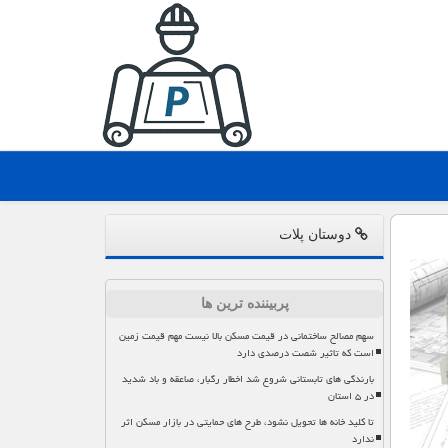
دوستان پلات
پربیننده ترین ها
سهم مصالح ساختمانی در قیمت مسکن بالا نیست مهم قیمت زمین
است که تاثیر شصت درصدی دارد
بارندگی های تابستانی شروع شد اخطار رگبار، صاعقه و باد شدید
در ۵ استان
تا کلید خانه ها تحویل نشود، طرح های حمایتی در بازار مسکن اثر
ندارد