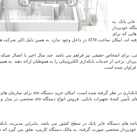
عابر بانک به
تگاه خودپرداز
هایی که برای
فته اند، امکان ساخت
ATM
در داخل وجود ندارد. به همین دلیل اکثر شرکت ه
ی، برای اشخاص حقیقی نیز فراهم می باشد. چند سال اخیر با اتصال شبکه 
پرداز، برخی از خدمات بانکداری الکترونیکی را به هموطنان ارائه دهند. به همی
 فراوان شده است.
نکداری در نظر گرفته شده است، امکان خرید دستگاه
atm
برای سازمان های 
 تأمین کنندۀ تجهیزات بانکی، فروش انواع دستگاه
atm
شخصی در مدل و ب
ه های دستگاه عابر بانک در سطح کشور می باشد. بنابراین مدیریت بانکدا
خودپرداز شخصی صورت گرفته، به مالک دستگاه کارمزد تعلق می گیرد که د