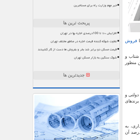
خبر مهم وزارت راه برای مستاجرین
پربحث ترین ها
افزایش ۷۰ تا 100درصدی اجاره بها در تهران
تفاوت شوکه کننده قیمت اجاره در مناطق مختلف تهران
ا
فروش
قیمت مسکن دو برابر شد بخر و بفروش ها دست از کار کشیدند
شتاب و
شوک سنگین به بازار مسکن تهران
ن منظور
جدیدترین ها
دولتی و
رندهای
ری، به
رصد آن