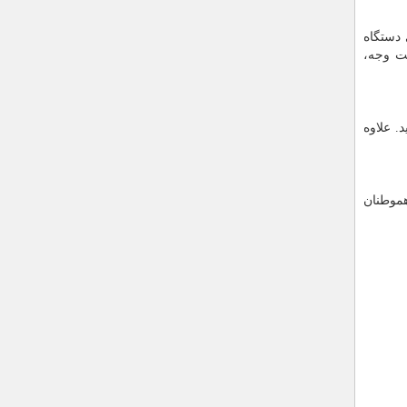
 دستگاه
خت وجه،
. علاوه
هموطنان