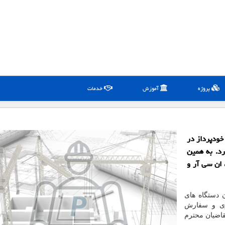
پروژه
آموزش
خدمات
خودپرداز در
خل وجود ندارد. به همین
 ان سی آر و
 دستگاه های
ی و سفارش
قاضیان محترم