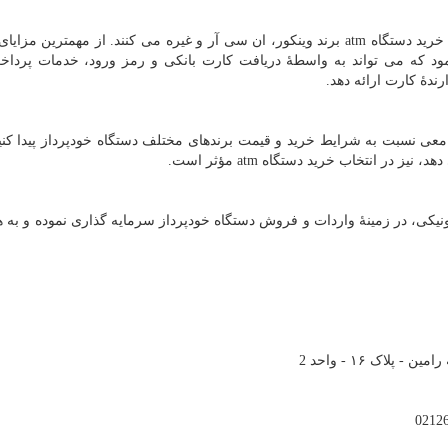
ه خرید دستگاه
atm
برند وینکور، ان سی آر و غیره می کنند. از مهمترین مزایای
نمود که می تواند به واسطۀ دریافت کارت بانکی و رمز ورود، خدمات پردا
ندۀ کارت ارائه دهد.
معی نسبت به شرایط خرید و قیمت برندهای مختلف دستگاه خودپرداز پیدا کنید
 دهد، نیز در انتخاب خرید دستگاه
atm
مؤثر است.
رونیکی، در زمینۀ واردات و فروش دستگاه خودپرداز سرمایه گذاری نموده و به 
لاک ۱۶ - واحد 2