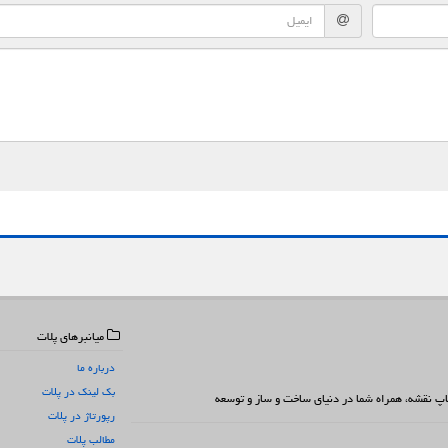
میانبرهای پلات
درباره ما
بک لینک در پلات
 چاپ نقشه، همراه شما در دنیای ساخت و ساز و توسعه
رپورتاژ در پلات
مطالب پلات