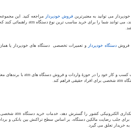
ودپرداز می توانید به معتبرترین
فروش خودپرداز
مراجعه کنید. این مجموعه 
ند، می توانند شما را برای خرید مناسب ترین نوع دستگاه
atm
راهنمائی کنند ک
شد.
ۀ فروش
دستگاه خودپرداز
و تعمیرات تخصصی دستگاه های خودپرداز یا هما
ت کسب و کار خود را در حوزۀ واردات و فروش دستگاه های
atm
با برندهای معت
تگاه
atm
شخصی برای افراد حقیقی فراهم کند.
انکداری الکترونیکی کشور را گسترش دهد، خدمات خرید دستگاه
atm
شخصی را
یب برای جلب رضایت مالکین دستگاه، بر اساس سطح تراکنش بین بانکی و برد
 خریدار تعلق می گیرد.