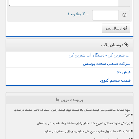
= ۳ بعلاوه ۱
ارسال نظر
دوستان پلات
آب شیرین کن - دستگاه آب شیرین کن
شرکت صنعتی سخت پوشش
فیش حج
قیمت بیسیم کنوود
پربیننده ترین ها
سهم مصالح ساختمانی در قیمت مسکن بالا نیست مهم قیمت زمین است که تاثیر شصت درصدی
دارد
بارندگی های تابستانی شروع شد اخطار رگبار، صاعقه و باد شدید در ۵ استان
تا کلید خانه ها تحویل نشود، طرح های حمایتی در بازار مسکن اثر ندارد