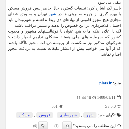
تلقی می شود.
یاسر لک اشاره کرد: تبلیغات گسترده حال حاضر پیش فروش مسکن
با بهره گیری از چهره سلبریتی ها در
شهر
تهران و به ویژه فضای
مجازی هیچ مجوز قانونی از نهادهای ذی ربط نداشته و شهروندان باید
احتمال کلاهبرداری در این خصوص را بدهند و بیشتر مراقب باشند.
لک با اعلان اینکه ما به هیچ عنوان با فوتبالیستهای مشهور و محبوب
کشور که سرمایه های ملی هستند مشکلی نداریم اظهار داشت:
شرکتهای مذکور نیز ممکنست از پروسه دریافت مجوز ناآگاه باشند
که از آنها می خواهیم پیش از انتشار تبلیغات نسبت به دریافت مجوز
اقدام نمایند.
منبع:
plats.ir
1400/01/11
11:44:10
551
5
/
5.0
تگهای خبر:
شهر
,
شهرسازی
,
فروش
,
مسكن
این مطلب را می پسندید؟
(0)
(1)