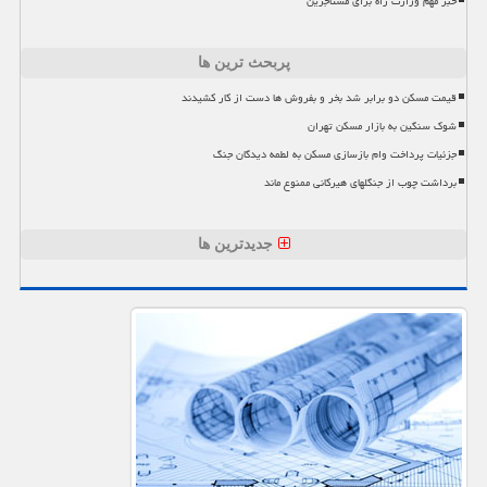
خبر مهم وزارت راه برای مستاجرین
پربحث ترین ها
قیمت مسکن دو برابر شد بخر و بفروش ها دست از کار کشیدند
شوک سنگین به بازار مسکن تهران
جزئیات پرداخت وام بازسازی مسکن به لطمه دیدگان جنگ
برداشت چوب از جنگلهای هیرکانی ممنوع ماند
جدیدترین ها