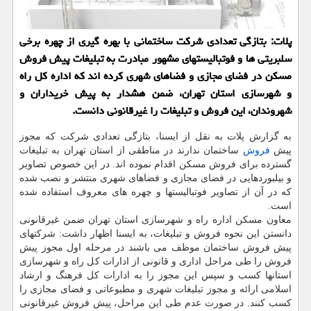
پلات: بتازگی تعدادی شرکت ساختمانی با بهره گیری از چهره برخی
سلبریتی ها و فوتبالیستهای مشهور مبادرت به تبلیغات پیش فروش
مسکن در فضای مجازی و فضاهای شهری کرده اند که اداره کل راه
و شهرسازی استان تهران، ضمن هشدار به پیش خریداران و
شهروندان، این فروش و تبلیغات را غیرقانونی دانست.
به گزارش پلات به نقل از ایسنا، بتازگی تعدادی شرکت که مجوز
پیش
فروش
ساختمان ندارند در مناطقی از استان تهران به تبلیغات
گسترده برای فروش مسکن اقدام نموده اند. در این خصوص تصاویر
و بیلبوردهایی در فضای مجازی و فضاهای شهری منتشر و نصب شده
که در آن از تصاویر فوتبالیستها و چهره های معروف استفاده شده
است.
معاون مسکن اداره راه و شهرسازی استان تهران ضمن غیرقانونی
دانستن این نحوه فروش و تبلیغات، به ایسنا اظهار داشت: شرکتهای
پیش فروش ساختمان موظف می باشند در مرحله اول مجوز پیش
فروش را طی مراحل اداری و قانونی از ادارات کل راه و شهرسازی
استانها کسب و سپس این مجوز را به ادارات کل فرهنگ و ارشاد
اسلامی ارائه و مجوز تبلیغات شهری و مطبوعاتی و فضای مجازی را
کسب کنند. در صورت عدم طی این مراحل، پیش فروش غیرقانونی