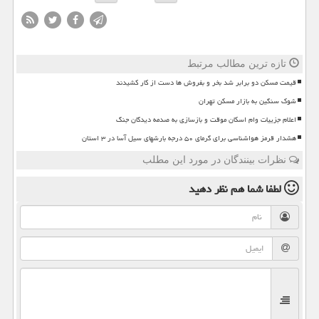
تازه ترین مطالب مرتبط
قیمت مسکن دو برابر شد بخر و بفروش ها دست از کار کشیدند
شوک سنگین به بازار مسکن تهران
اعلام جزییات وام اسکان موقت و بازسازی به صدمه دیدگان جنگ
هشدار قرمز هواشناسی برای گرمای ۵۰ درجه بارشهای سیل آسا در ۳ استان
نظرات بینندگان در مورد این مطلب
لطفا شما هم
نظر دهید