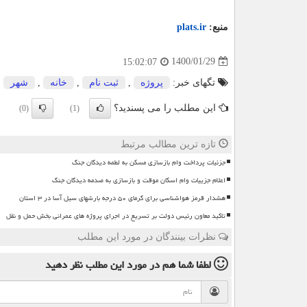
منبع:
plats.ir
1400/01/29
15:02:07
تگهای خبر:
پروژه
,
ثبت نام
,
خانه
,
شهر
این مطلب را می پسندید؟
(0)
(1)
تازه ترین مطالب مرتبط
جزئیات پرداخت وام بازسازی مسکن به لطمه دیدگان جنگ
اعلام جزییات وام اسکان موقت و بازسازی به صدمه دیدگان جنگ
هشدار قرمز هواشناسی برای گرمای ۵۰ درجه بارشهای سیل آسا در ۳ استان
تاکید معاون رئیس دولت بر تسریع در اجرای پروژه های عمرانی بخش حمل و نقل
نظرات بینندگان در مورد این مطلب
لطفا شما هم
در مورد این مطلب
نظر دهید