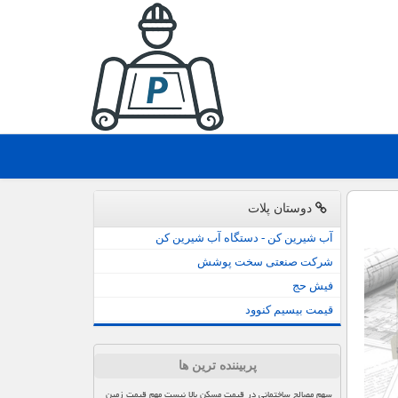
دوستان پلات
آب شیرین کن - دستگاه آب شیرین کن
شرکت صنعتی سخت پوشش
فیش حج
قیمت بیسیم کنوود
پربیننده ترین ها
سهم مصالح ساختمانی در قیمت مسکن بالا نیست مهم قیمت زمین