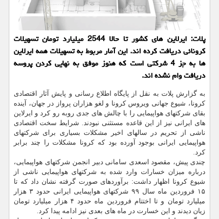
پلات: ایرلاین های کشور تا حالا 2544 میلیارد تومان تسهیلات
کرونائی دریافت کرده اند. این آمار مربوط به تسهیلات همه ایرلاین
ها به جز 4 شرکتی است که هنوز موفق به نهایی کردن پروسه
دریافت وام نشده اند.
به گزارش پلات به نقل از پایگاه اطلاع رسانی و پایش آثار اقتصادی
کرونا، شیوع جهانی ویروس کرونا و لغو هزاران پرواز در جهان، آینده
بقای شرکتهای هواپیمایی را با چالش های جدی روبه رو کرد و ایرلاین
های ایرانی نیز از این قاعده مستثنی نبودند. شرایط سخت اقتصادی
ناشی از تحریم در سالهای اخیر مشکلات بسیاری برای شرکتهای
هواپیمایی ایرانی بوجود آورده بود که کرونا مشکلات را چند برابر
کرد.
چندی پیش، مقصود اسعدی سامانی دبیر انجمن شرکتهای هواپیمایی،
درباره میزان خسارات وارد شده به شرکتهای هواپیمایی ناشی از
شیوع کرونا اظهار داشت: برآوردهای صورت گرفته نشان داد که تا
۱۵ فروردین ماه سال ۹۹ شرکتهای هواپیمایی ایرانی حدود ۳ هزار
میلیارد تومان و تا اختتام فروردین ماه حدود ۴ هزار میلیارد تومان
زیان دیدند و این خسارت در ماه های بعدی نیز ادامه پیدا کرد.