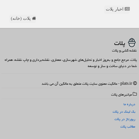
اخبار پلات
پلات (خانه)
پلات
نقشه کشی و پلات
پلات، مرجع جامع و به‌روز اخبار و تحلیل‌های شهرسازی، معماری، نقشه‌برداری و چاپ نقشه، همراه
شما در دنیای ساخت و ساز و توسعه
plats.ir - مالکیت معنوی سایت پلات متعلق به مالکین آن می باشد
میانبرهای پلات
درباره ما
بک لینک در پلات
رپورتاژ در پلات
مطالب پلات