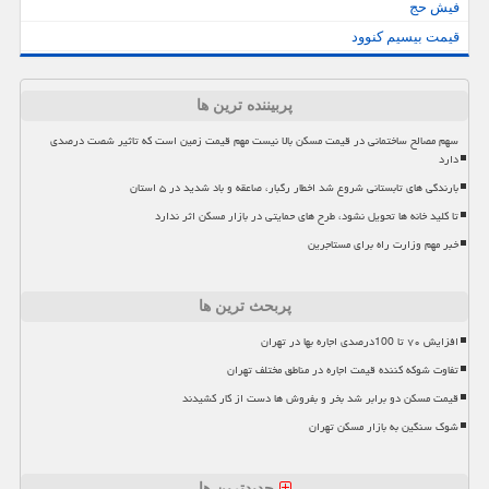
فیش حج
قیمت بیسیم کنوود
پربیننده ترین ها
سهم مصالح ساختمانی در قیمت مسکن بالا نیست مهم قیمت زمین است که تاثیر شصت درصدی
دارد
بارندگی های تابستانی شروع شد اخطار رگبار، صاعقه و باد شدید در ۵ استان
تا کلید خانه ها تحویل نشود، طرح های حمایتی در بازار مسکن اثر ندارد
خبر مهم وزارت راه برای مستاجرین
پربحث ترین ها
افزایش ۷۰ تا 100درصدی اجاره بها در تهران
تفاوت شوکه کننده قیمت اجاره در مناطق مختلف تهران
قیمت مسکن دو برابر شد بخر و بفروش ها دست از کار کشیدند
شوک سنگین به بازار مسکن تهران
جدیدترین ها