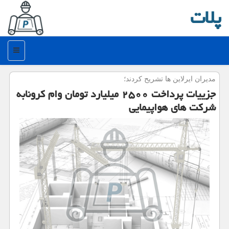
پلات
منو
مدیران ایرلاین ها تشریح كردند؛
جزییات پرداخت ۲۵۰۰ میلیارد تومان وام كرونابه
شركت های هواپیمایی