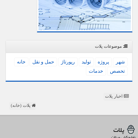
موضوعات پلات
شهر
پروژه
تولید
رپورتاژ
حمل و نقل
خانه
تخصص
خدمات
اخبار پلات
پلات (خانه)
پلات
نقشه کشی و پلات