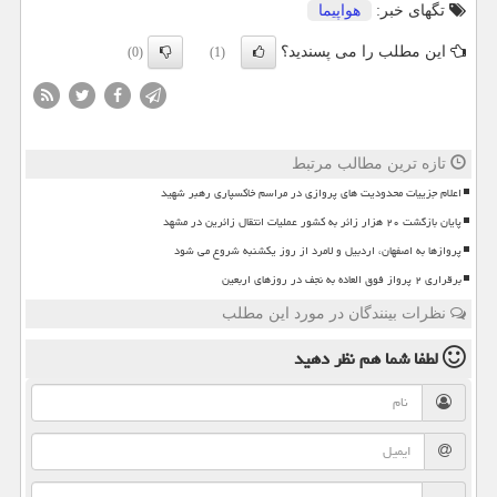
تگهای خبر:
هواپیما
این مطلب را می پسندید؟
(0)
(1)
تازه ترین مطالب مرتبط
اعلام جزییات محدودیت های پروازی در مراسم خاکسپاری رهبر شهید
پایان بازگشت ۲۰ هزار زائر به کشور عملیات انتقال زائرین در مشهد
پروازها به اصفهان، اردبیل و لامرد از روز یکشنبه شروع می شود
برقراری ۲ پرواز فوق العاده به نجف در روزهای اربعین
نظرات بینندگان در مورد این مطلب
لطفا شما هم
نظر دهید