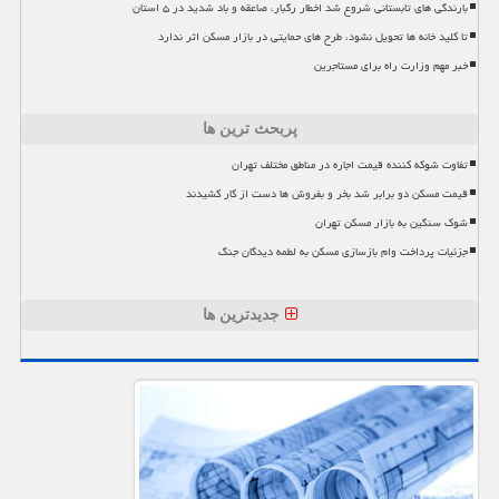
بارندگی های تابستانی شروع شد اخطار رگبار، صاعقه و باد شدید در ۵ استان
تا کلید خانه ها تحویل نشود، طرح های حمایتی در بازار مسکن اثر ندارد
خبر مهم وزارت راه برای مستاجرین
پربحث ترین ها
تفاوت شوکه کننده قیمت اجاره در مناطق مختلف تهران
قیمت مسکن دو برابر شد بخر و بفروش ها دست از کار کشیدند
شوک سنگین به بازار مسکن تهران
جزئیات پرداخت وام بازسازی مسکن به لطمه دیدگان جنگ
جدیدترین ها