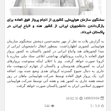
سخنگوی سازمان هواپیمایی کشوری از انجام پرواز فوق العاده برای
بازگرداندن دانشجویان ایرانی از کشور هند و اتباع ایرانی در
پاکستان خبرداد.
به گزارش پلات به نقل از مهر محمدحسن ذیبخش سخنگوی سازمان
هواپیمایی کشوری اظهارداشت: بمنظور انتقال دانشجویان ایرانی از
مبدا کشورهای هند واتباع ایرانی در کشور پاکستان به کشور پرواز
فوق العاده با رعایت پروتکلهای بهداشتی ابلاغی ستاد ملی مبارزه با
کرونا صورت خواهد گرفت. وی با اعلان اینکه ممنوعیت پروازهای
ایران به کشورهای هندوستان و پاکستان از چهارم اردیبهشت ماه
جاری به دنبال شیوع گسترده کرونای هندی وضع شده بود، اضافه
کرد: یک پرواز فوق العاده توسط شرکت هواپیمایی ماهان در روز
جمعه هفته جاری به کشور هند و هفته آتی توسط شرکت هواپیمایی
جمهوری اسلامی ایران به کشور پاکستان صورت خواهد گرفت.
1400/03/04
10:02:35
544
5
/
5.0