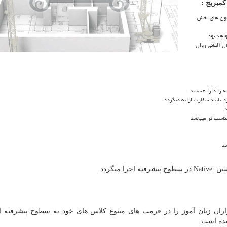
کمبریج :
ون های بخش
واهد بود
ن آلمانی روان
د تایید سفارت ارایه میگردد
د
مناسب تر میباشد
شد
رسین
Native
در سطوح پیشرفته اجرا میگردد.
ان زبان آموز را در فرمت های متنوع کلاس های خود به سطوح پیشرفته ای
شده است.