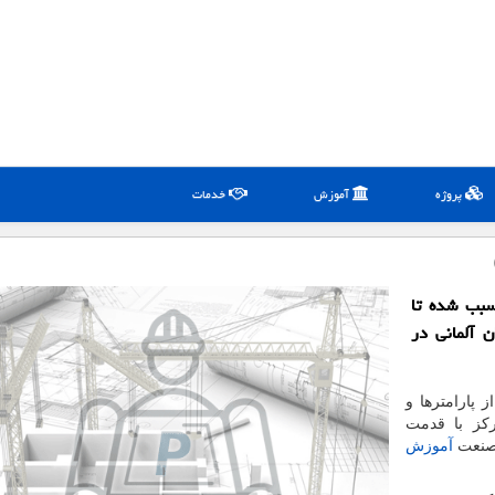
پروژه
آموزش
خدمات
ن هر سال سبب شده تا
 آلمانی در
 پارامترها و
کز با قدمت
آموزش