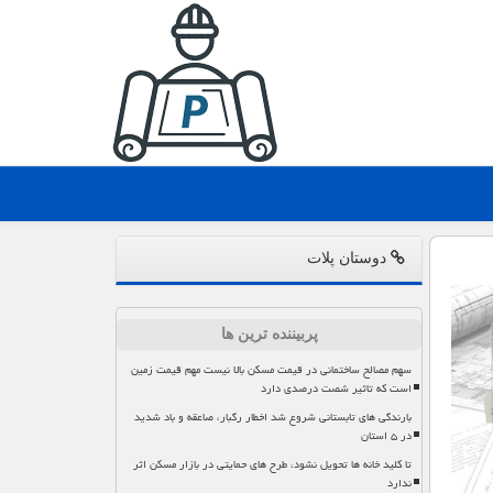
دوستان پلات
پربیننده ترین ها
سهم مصالح ساختمانی در قیمت مسکن بالا نیست مهم قیمت زمین
است که تاثیر شصت درصدی دارد
بارندگی های تابستانی شروع شد اخطار رگبار، صاعقه و باد شدید
در ۵ استان
تا کلید خانه ها تحویل نشود، طرح های حمایتی در بازار مسکن اثر
ندارد