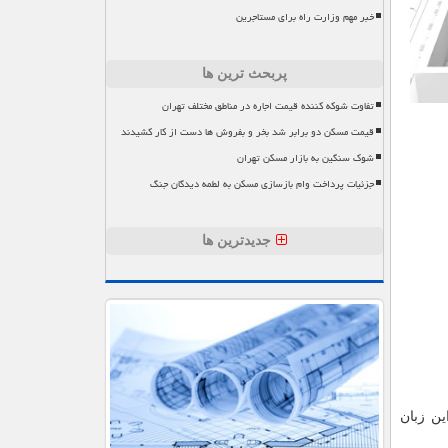
خبر مهم وزارت راه برای مستاجرین
پربحث ترین ها
تفاوت شوکه کننده قیمت اجاره در مناطق مختلف تهران
قیمت مسکن دو برابر شد بخر و بفروش ها دست از کار کشیدند
شوک سنگین به بازار مسکن تهران
جزئیات پرداخت وام بازسازی مسکن به لطمه دیدگان جنگ
جدیدترین ها
ن زبان