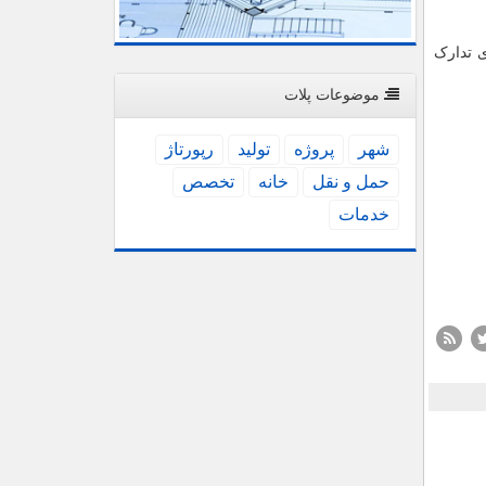
 برای کلاس های حضوری تدارک
موضوعات پلات
شهر
پروژه
تولید
رپورتاژ
حمل و نقل
خانه
تخصص
خدمات