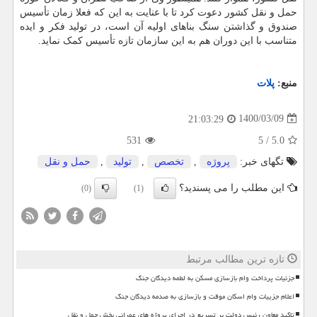
حمل و نقل کشور دعوت کرد تا با عنایت به این که فعلا زمان تأسیس
صندوق و گذاشتن سنگ بناهای اولیه آن است، در تولید فکر و ایده
متناسب با این دوران هم به این سازمان تازه تأسیس کمک نماید.
منبع:
پلات
1400/03/09
21:03:29
531
5
/
5.0
تگهای خبر:
پروژه
,
تخصص
,
تولید
,
حمل و نقل
این مطلب را می پسندید؟
(0)
(1)
تازه ترین مطالب مرتبط
جزئیات پرداخت وام بازسازی مسکن به لطمه دیدگان جنگ
اعلام جزییات وام اسکان موقت و بازسازی به صدمه دیدگان جنگ
تاکید معاون رئیس دولت بر تسریع در اجرای پروژه های عمرانی بخش حمل و نقل