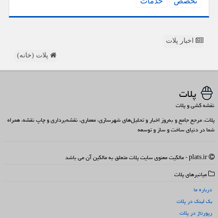
تخصص
خدمات
اخبار پلات
پلات (خانه)
پلات
نقشه کشی و پلات
پلات، مرجع جامع و به‌روز اخبار و تحلیل‌های شهرسازی، معماری، نقشه‌برداری و چاپ نقشه، همراه
شما در دنیای ساخت و ساز و توسعه
plats.ir - مالکیت معنوی سایت پلات متعلق به مالکین آن می باشد
میانبرهای پلات
درباره ما
بک لینک در پلات
رپورتاژ در پلات