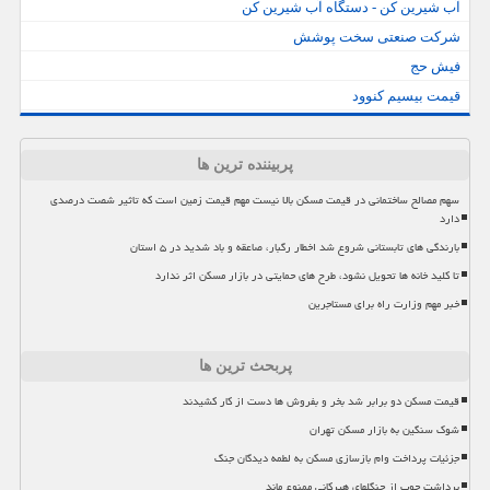
آب شیرین کن - دستگاه آب شیرین کن
شرکت صنعتی سخت پوشش
فیش حج
قیمت بیسیم کنوود
پربیننده ترین ها
سهم مصالح ساختمانی در قیمت مسکن بالا نیست مهم قیمت زمین است که تاثیر شصت درصدی
دارد
بارندگی های تابستانی شروع شد اخطار رگبار، صاعقه و باد شدید در ۵ استان
تا کلید خانه ها تحویل نشود، طرح های حمایتی در بازار مسکن اثر ندارد
خبر مهم وزارت راه برای مستاجرین
پربحث ترین ها
قیمت مسکن دو برابر شد بخر و بفروش ها دست از کار کشیدند
شوک سنگین به بازار مسکن تهران
جزئیات پرداخت وام بازسازی مسکن به لطمه دیدگان جنگ
برداشت چوب از جنگلهای هیرکانی ممنوع ماند