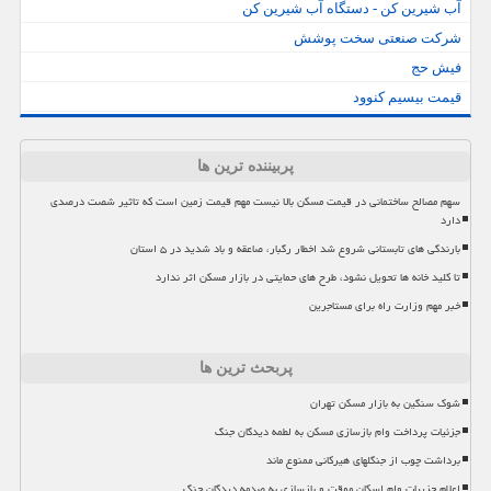
آب شیرین کن - دستگاه آب شیرین کن
شرکت صنعتی سخت پوشش
فیش حج
قیمت بیسیم کنوود
پربیننده ترین ها
سهم مصالح ساختمانی در قیمت مسکن بالا نیست مهم قیمت زمین است که تاثیر شصت درصدی
دارد
بارندگی های تابستانی شروع شد اخطار رگبار، صاعقه و باد شدید در ۵ استان
تا کلید خانه ها تحویل نشود، طرح های حمایتی در بازار مسکن اثر ندارد
خبر مهم وزارت راه برای مستاجرین
پربحث ترین ها
شوک سنگین به بازار مسکن تهران
جزئیات پرداخت وام بازسازی مسکن به لطمه دیدگان جنگ
برداشت چوب از جنگلهای هیرکانی ممنوع ماند
اعلام جزییات وام اسکان موقت و بازسازی به صدمه دیدگان جنگ