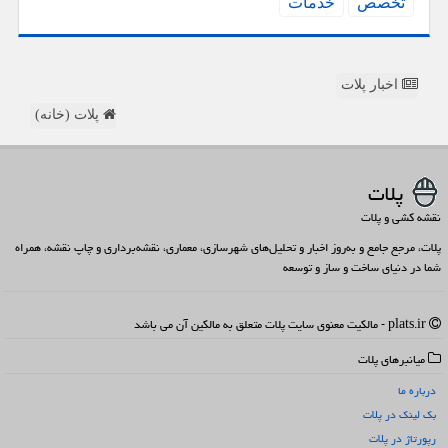
تخصص
خدمات
اخبار پلات
پلات (خانه)
پلات
نقشه کشی و پلات
پلات، مرجع جامع و به‌روز اخبار و تحلیل‌های شهرسازی، معماری، نقشه‌برداری و چاپ نقشه، همراه
شما در دنیای ساخت و ساز و توسعه
plats.ir - مالکیت معنوی سایت پلات متعلق به مالکین آن می باشد
میانبرهای پلات
درباره ما
بک لینک در پلات
رپورتاژ در پلات