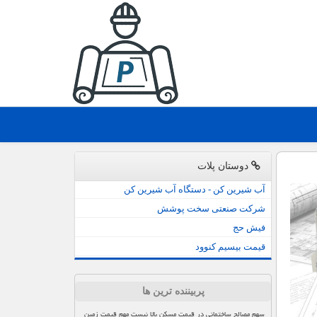
دوستان پلات
آب شیرین کن - دستگاه آب شیرین کن
شرکت صنعتی سخت پوشش
فیش حج
قیمت بیسیم کنوود
پربیننده ترین ها
سهم مصالح ساختمانی در قیمت مسکن بالا نیست مهم قیمت زمین