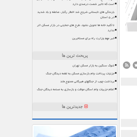
است که تاثیر شصت درصدی دارد
بارندگی های تابستانی شروع شد اخطار رگبار، صاعقه و باد شدید
در ۵ استان
تا کلید خانه ها تحویل نشود، طرح های حمایتی در بازار مسکن اثر
ندارد
خبر مهم وزارت راه برای مستاجرین
پربحث ترین ها
شوک سنگین به بازار مسکن تهران
جزئیات پرداخت وام بازسازی مسکن به لطمه دیدگان جنگ
برداشت چوب از جنگلهای هیرکانی ممنوع ماند
اعلام جزییات وام اسکان موقت و بازسازی به صدمه دیدگان جنگ
جدیدترین ها