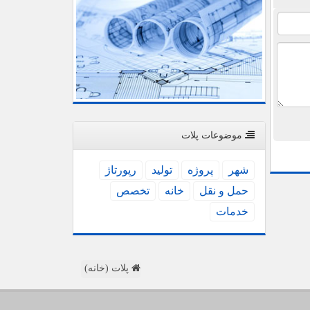
موضوعات پلات
شهر
پروژه
تولید
رپورتاژ
حمل و نقل
خانه
تخصص
خدمات
پلات (خانه)