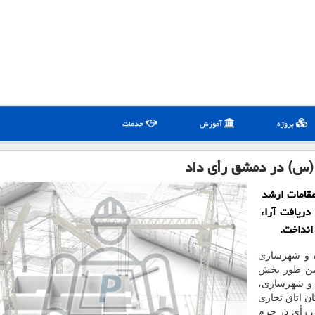
پروژه
آموزش
خدمات
(س) در دمشق رأی داد
مقامات ارشد
ریافت آراء
انداخت.
ه و شهرسازی
مین طور بخش
 و شهرسازی،
ان اتاق تجاری
 رأی در حرم