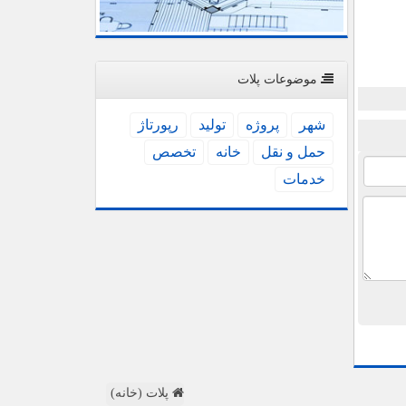
موضوعات پلات
شهر
پروژه
تولید
رپورتاژ
حمل و نقل
خانه
تخصص
خدمات
پلات (خانه)