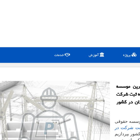
پروژه
آموزش
خدمات
ترین موسسه
سه ثبت شركت
ان در كشور
موسسه حقوقی
بت شرکت در
شور بپردازیم