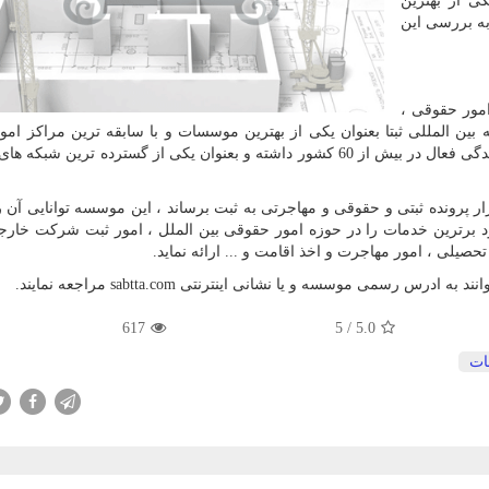
ی از بهترین
به بررسی این
امور حقوقی ،
ین المللی ثبتا بعنوان یکی از بهترین موسسات و با سابقه ترین مراکز امور
حقوقی در کشور شناخته میشود که امروزه بالغ بر 60 نمایندگی فعال در بیش از 60 کشور داشته و بعنوان یکی از گسترده تر
 ثبتا از بدو تاسیس تا کنون توانسته بیش از 200 هزار پرونده ثبتی و حقوقی و مهاجرتی به ثبت برساند ، این موسسه توانایی
توانه سوابق درخشان و قدمت 30 ساله خود برترین خدمات را در حوزه امور حقوقی بین الملل ، امور ثبت شرکت خ
صیلی ، امور مهاجرت و اخذ اقامت و ... ارائه نماید
.
انند به ادرس رسمی موسسه و یا نشانی اینترنتی
sabtta.com
مراجعه نمایند.
617
5
/
5.0
ات