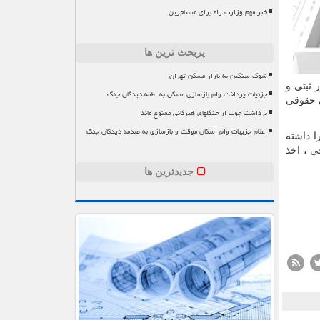
خبر مهم وزارت راه برای مستاجرین
پربحث ترین ها
شوک سنگین به بازار مسکن تهران
 ثبتی و
جزئیات پرداخت وام بازسازی مسکن به لطمه دیدگان جنگ
ین شبکه های حقوقی
برداشت چوب از جنگلهای هیرکانی ممنوع ماند
اعلام جزییات وام اسکان موقت و بازسازی به صدمه دیدگان جنگ
 آن را داشته
ارجی ، اخذ
جدیدترین ها