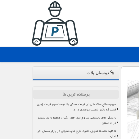
دوستان پلات
پربیننده ترین ها
سهم مصالح ساختمانی در قیمت مسکن بالا نیست مهم قیمت زمین
است که تاثیر شصت درصدی دارد
بارندگی های تابستانی شروع شد اخطار رگبار، صاعقه و باد شدید
در ۵ استان
تا کلید خانه ها تحویل نشود، طرح های حمایتی در بازار مسکن اثر
ندارد