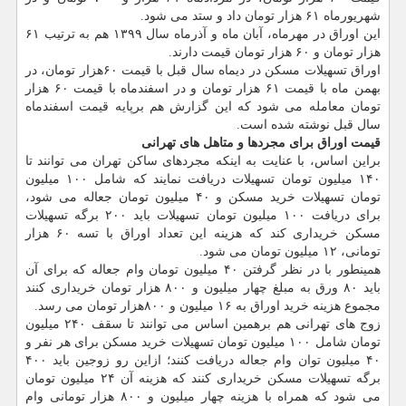
شهریورماه ۶۱ هزار تومان داد و ستد می شود.
این اوراق در مهرماه، آبان ماه و آذرماه سال ۱۳۹۹ هم به ترتیب ۶۱
هزار تومان و ۶۰ هزار تومان قیمت دارند.
اوراق تسهیلات مسکن در دیماه سال قبل با قیمت ۶۰هزار تومان، در
بهمن ماه با قیمت ۶۱ هزار تومان و در اسفندماه با قیمت ۶۰ هزار
تومان معامله می شود که این گزارش هم برپایه قیمت اسفندماه
سال قبل نوشته شده است.
قیمت اوراق برای مجردها و متاهل های تهرانی
براین اساس، با عنایت به اینکه مجردهای ساکن تهران می توانند تا
۱۴۰ میلیون تومان تسهیلات دریافت نمایند که شامل ۱۰۰ میلیون
تومان تسهیلات خرید مسکن و ۴۰ میلیون تومان جعاله می شود،
برای دریافت ۱۰۰ میلیون تومان تسهیلات باید ۲۰۰ برگه تسهیلات
مسکن خریداری کند که هزینه این تعداد اوراق با تسه ۶۰ هزار
تومانی، ۱۲ میلیون تومان می شود.
همینطور با در نظر گرفتن ۴۰ میلیون تومان وام جعاله که برای آن
باید ۸۰ ورق به مبلغ چهار میلیون و ۸۰۰ هزار تومان خریداری کنند
مجموع هزینه خرید اوراق به ۱۶ میلیون و ۸۰۰هزار تومان می رسد.
زوج های تهرانی هم برهمین اساس می توانند تا سقف ۲۴۰ میلیون
تومان شامل ۱۰۰ میلیون تومان تسهیلات خرید مسکن برای هر نفر و
۴۰ میلیون توان وام جعاله دریافت کنند؛ ازاین رو زوجین باید ۴۰۰
برگه تسهیلات مسکن خریداری کنند که هزینه آن ۲۴ میلیون تومان
می شود که همراه با هزینه چهار میلیون و ۸۰۰ هزار تومانی وام