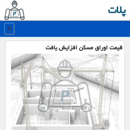
پلات
منو
قیمت اوراق مسكن افزایش یافت