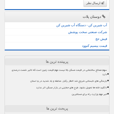
ارسال نظر
دوستان پلات
آب شیرین کن - دستگاه آب شیرین کن
شرکت صنعتی سخت پوشش
فیش حج
قیمت بیسیم کنوود
پربیننده ترین ها
سهم مصالح ساختمانی در قیمت مسکن بالا نیست مهم قیمت زمین است که تاثیر شصت درصدی
دارد
بارندگی های تابستانی شروع شد اخطار رگبار، صاعقه و باد شدید در ۵ استان
تا کلید خانه ها تحویل نشود، طرح های حمایتی در بازار مسکن اثر ندارد
خبر مهم وزارت راه برای مستاجرین
پربحث ترین ها