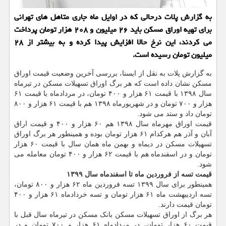
به گزارش پلات درحالی که در اوایل ماه جاری متاهل های تهرانی
برای تهیه اوراق مسکن باید ۲۶ میلیون و ۲۰۸ هزار تومان پرداخت
می کردند، این نرخ حالا افزایش پیدا کرده و به بیشتر از ۲۸
میلیون تومان رسیده است.
به گزارش پلات به نقل از ایسنا، بررسی آخرین وضعیت قیمت اوراق
مسکن نشان داده است که هر برگ اوراق تسهیلات مسکن در تیرماه
سال ۱۳۹۸ با قیمت ۶۱ هزار و ۴۰۰ تومان، در مردادماه با قیمت ۶۱
هزار و ۷۰۰ تومان و در شهریورماه ۱۳۹۸ هم با قیمت ۶۱ هزار و ۸۰۰
تومان داد و ستد می شود.
قیمت اوراق مهرماه سال ۱۳۹۸ هم ۶۰ هزار و ۴۰۰ و قیمت اراق
آبان و آذر هم هرکدام ۶۱ هزار تومان بوده و همینطور هر برگ اوراق
تسهیلات مسکن در دیماه و بهمن ماه همان سال با قیمت ۶۰ هزار
تومان و در اسفندماه هم با قیمت ۶۲ هزار و ۴۰۰ تومان معامله می
شود.
قیمت تسه از فروردین ماه تا اسفندماه سال ۱۳۹۹
همینطور برای سال ۱۳۹۹ تسه فروردین ماه ۶۲ هزار و ۸۰۰ تومان،
تسه اردیبهشت ماه ۶۱ هزار تومان و تسه خردادماه ۶۱ هزار و ۴۰۰
تومان قیمت دارند.
هر برگ از اوراق تسهیلات مسکن بانک مسکن در تیرماه سال قبل با
قیمت ۶۰ هزار تومان، در مردادماه ۶۱ هزار و ۷۰۰ تومان و در