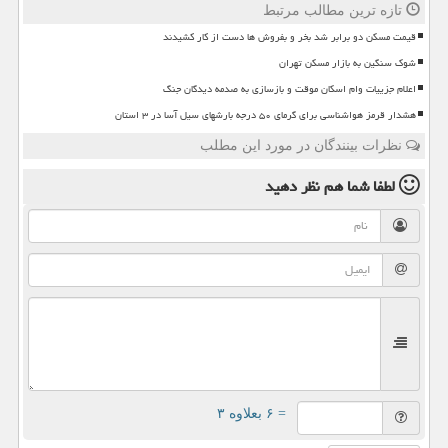
تازه ترین مطالب مرتبط
قیمت مسکن دو برابر شد بخر و بفروش ها دست از کار کشیدند
شوک سنگین به بازار مسکن تهران
اعلام جزییات وام اسکان موقت و بازسازی به صدمه دیدگان جنگ
هشدار قرمز هواشناسی برای گرمای ۵۰ درجه بارشهای سیل آسا در ۳ استان
نظرات بینندگان در مورد این مطلب
لطفا شما هم
نظر دهید
= ۶ بعلاوه ۳