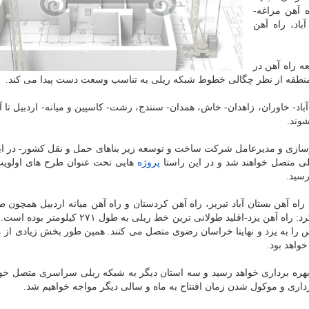
 آهن مراغه-
باد، راه آهن
ه راه آهن در
ن آباد- خاوران، زاهدان- خاش، همدان- سنندج، رشت- کاسپین و میانه- اردبیل تا 
وند.
شهرسازی و مدیرعامل شرکت ساخت و توسعه زیر بناهای حمل و نقل کشور- در ای
لی متصل خواهند شد و در این راستا
پروژه
هایی تحت عنوان طرح های اولویت
رسید.
 راه آهن بستان آباد تبریز، راه آهن کردستان و راه آهن میانه اردبیل همچون ط
پروژه های ریلی اولویت دار در سال ۱۴۰۰ هستند، اضافه کرد: راه آهن یزد-اقلید طولانی ترین خط ری
ا به یزد و نهایتا خراسان رضوی متصل می کنند. همین طور بخش زیادی از م
خواهد بود.
به بهره برداری خواهد رسید و سه استان دیگر به شبکه ریلی سراسری متصل خو
 برداری و موکول شدن زمان افتتاح به ماه و سالی دیگر مواجه خواهیم شد.