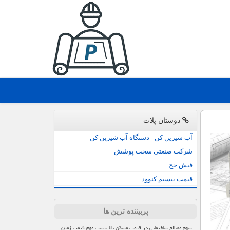
دوستان پلات
آب شیرین کن - دستگاه آب شیرین کن
شرکت صنعتی سخت پوشش
فیش حج
قیمت بیسیم کنوود
پربیننده ترین ها
سهم مصالح ساختمانی در قیمت مسکن بالا نیست مهم قیمت زمین