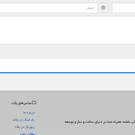
میانبرهای پلات
درباره ما
بک لینک در پلات
 چاپ نقشه، همراه شما در دنیای ساخت و ساز و توسعه
رپورتاژ در پلات
مطالب پلات