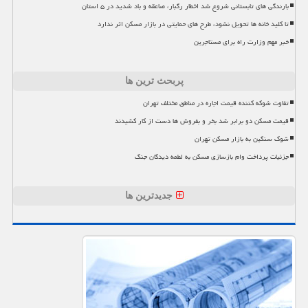
بارندگی های تابستانی شروع شد اخطار رگبار، صاعقه و باد شدید در ۵ استان
تا کلید خانه ها تحویل نشود، طرح های حمایتی در بازار مسکن اثر ندارد
خبر مهم وزارت راه برای مستاجرین
پربحث ترین ها
تفاوت شوکه کننده قیمت اجاره در مناطق مختلف تهران
قیمت مسکن دو برابر شد بخر و بفروش ها دست از کار کشیدند
شوک سنگین به بازار مسکن تهران
جزئیات پرداخت وام بازسازی مسکن به لطمه دیدگان جنگ
جدیدترین ها