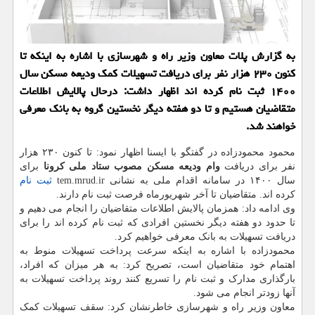
به گزارش پلات معاون وزیر راه و شهرسازی با اشاره به اینکه تا
کنون ۲۳۰ هزار نفر برای دریافت تسهیلات کمک ودیعه مسکن سال
۱۴۰۰ ثبت نام کرده اند اظهار داشت: درحال پالایش اطلاعات
متقاضیان هستیم و تا دو هفته دیگر نخستین گروه به بانک معرفی
خواهند شد.
محمود محمودزاده در گفتگو با ایسنا اظهار نمود: تا کنون ۲۳۰ هزار
نفر برای دریافت
وام ودیعه مسکن مصوب ستاد ملی کرونا
برای
سال ۱۴۰۰ در سامانه اقدام ملی به نشانی tem.mrud.ir
ثبت نام
کرده اند. متقاضیان تا آخر شهریورماه فرصت ثبت نام دارند.
وی ادامه داد: همزمان پالایش اطلاعات متقاضیان را انجام می دهیم و
تا حدود دو هفته دیگر نخستین افرادی که ثبت نام کرده اند را برای
دریافت تسهیلات به بانک معرفی خواهیم کرد.
محمودزاده با اشاره به اینکه سرعت پرداخت تسهیلات منوط به
اهتمام خود متقاضیان است، تصریح کرد: به هر میزان که افراد،
بارگذاری مدارک و ثبت نام را تسریع کنند روند پرداخت تسهیلات به
آنها زودتر انجام می شود.
معاون وزیر راه و شهرسازی خاطرنشان کرد: سقف تسهیلات کمک