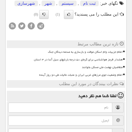
تگهای خبر:
ثبت نام
,
سیستم
,
شهر
,
شهرسازی
این مطلب را می پسندید؟
(0)
(1)
تازه ترین مطالب مرتبط
اعلام جزییات وام اسکان موقت و بازسازی به صدمه دیدگان جنگ
هشدار قرمز هواشناسی برای گرمای ۵۰ درجه بارشهای سیل آسا در ۳ استان
متقاضیان نهضت ملی مسکن بخوانند
اعلام وضعیت جوی مرزهای غربی ایران و عتبات عالیات طی دو روز آینده
نظرات بینندگان در مورد این مطلب
لطفا شما هم
نظر دهید