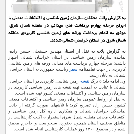
به گزارش پلات محققان سازمان زمین شناسی و اکتشافات معدنی با
اجرای مرحله چهارم برداشت های میدانی در منطقه شمال شرق،
موفق به اتمام برداشت ورقه های زمین شناسی کاربردی منطقه
شمال شرق در استان خراسان شمالی شدند.
به گزارش پلات به نقل از ایسنا،
مهندس حسنعلی حسین زاده،
نماینده سازمان زمین شناسی در استان خراسان شمالی اظهار
داشت: مرحله چهارم برداشت های میدانی ورقه های زمین شناسی
کاربردی در جهت تفاهمنامه
سفر
ریاست جمهوری به استان خراسان
شمالی به پایان رسید.
وی ادامه داد: ۵ برگ
نقشه
زمین شناسی کاربردی در استان خراسان
شمالی با عنایت به اهمیت تهیه نقشه های زمین شناسی کاربردی در
سازمان زمین شناسی و اکتشافات معدنی کشور تهیه شده است.
به نقل از روابط عمومی سازمان زمین شناسی و اکتشافات معدنی
کشور، حسین زاده تصریح کرد: با تلاشهای صورت گرفته از جانب
نمایندگی خراسان شمالی و همکاری اداره کل زمین شناسی و
اکتشافات معدنی منطقه شمال شرق استقرار ۵ اکیپ کارشناسی در
مناطق مختلف استان همچون بجنورد، سنخواست و جاجرم محقق
شده و در مجموع ۱۲۰۰ روز عملیات کارشناسی انجام شده است.