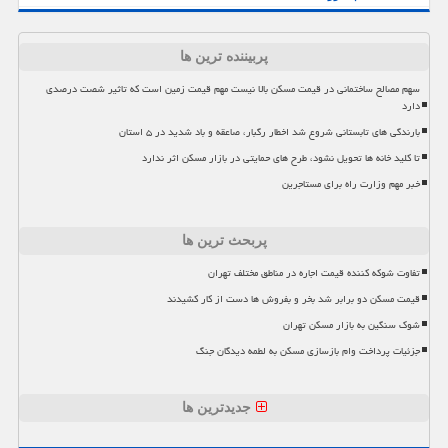
پربیننده ترین ها
سهم مصالح ساختمانی در قیمت مسکن بالا نیست مهم قیمت زمین است که تاثیر شصت درصدی
دارد
بارندگی های تابستانی شروع شد اخطار رگبار، صاعقه و باد شدید در ۵ استان
تا کلید خانه ها تحویل نشود، طرح های حمایتی در بازار مسکن اثر ندارد
خبر مهم وزارت راه برای مستاجرین
پربحث ترین ها
تفاوت شوکه کننده قیمت اجاره در مناطق مختلف تهران
قیمت مسکن دو برابر شد بخر و بفروش ها دست از کار کشیدند
شوک سنگین به بازار مسکن تهران
جزئیات پرداخت وام بازسازی مسکن به لطمه دیدگان جنگ
جدیدترین ها