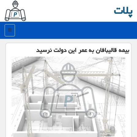
پلات
منو
بیمه قالیبافان به عمر این دولت نرسید