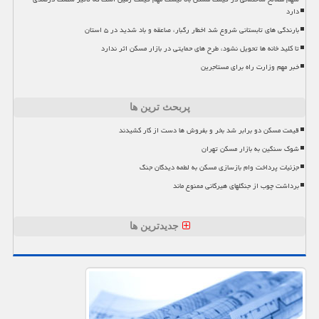
دارد
بارندگی های تابستانی شروع شد اخطار رگبار، صاعقه و باد شدید در ۵ استان
تا کلید خانه ها تحویل نشود، طرح های حمایتی در بازار مسکن اثر ندارد
خبر مهم وزارت راه برای مستاجرین
پربحث ترین ها
قیمت مسکن دو برابر شد بخر و بفروش ها دست از کار کشیدند
شوک سنگین به بازار مسکن تهران
جزئیات پرداخت وام بازسازی مسکن به لطمه دیدگان جنگ
برداشت چوب از جنگلهای هیرکانی ممنوع ماند
جدیدترین ها