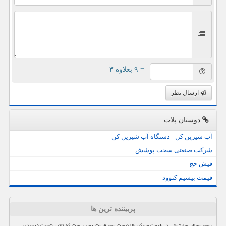
= ۹ بعلاوه ۳
ارسال نظر
دوستان پلات
آب شیرین کن - دستگاه آب شیرین کن
شرکت صنعتی سخت پوشش
فیش حج
قیمت بیسیم کنوود
پربیننده ترین ها
سهم مصالح ساختمانی در قیمت مسکن بالا نیست مهم قیمت زمین است که تاثیر شصت درصدی