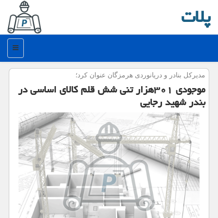
پلات
منو
مدیركل بنادر و دریانوردی هرمزگان عنوان كرد؛
موجودی ۳۰۱هزار تنی شش قلم كالای اساسی در
بندر شهید رجایی