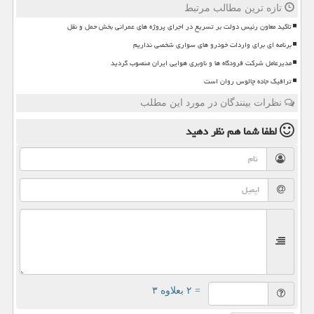
تازه ترین مطالب مرتبط
تاکید معاون رئیس دولت بر تسریع در اجرای پروژه های عمرانی بخش حمل و نقل
برنامه ای برای واردات خودرو های سواری شخصی نداریم
مدیرعامل شرکت فرودگاه ها و ناوبری هوایی ایران منصوب گردید
ترافیک جاده چالوس روان است
نظرات بینندگان در مورد این مطلب
لطفا شما هم
نظر دهید
= ۲ بعلاوه ۳