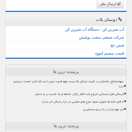
ارسال نظر
دوستان پلات
آب شیرین کن - دستگاه آب شیرین کن
شرکت صنعتی سخت پوشش
فیش حج
قیمت بیسیم کنوود
پربیننده ترین ها
سهم مصالح ساختمانی در قیمت مسکن بالا نیست مهم قیمت زمین است که تاثیر شصت درصدی
دارد
بارندگی های تابستانی شروع شد اخطار رگبار، صاعقه و باد شدید در ۵ استان
تا کلید خانه ها تحویل نشود، طرح های حمایتی در بازار مسکن اثر ندارد
خبر مهم وزارت راه برای مستاجرین
پربحث ترین ها