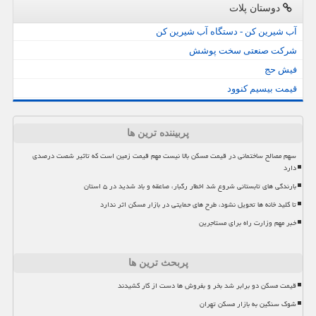
دوستان پلات
آب شیرین کن - دستگاه آب شیرین کن
شرکت صنعتی سخت پوشش
فیش حج
قیمت بیسیم کنوود
پربیننده ترین ها
سهم مصالح ساختمانی در قیمت مسکن بالا نیست مهم قیمت زمین است که تاثیر شصت درصدی
دارد
بارندگی های تابستانی شروع شد اخطار رگبار، صاعقه و باد شدید در ۵ استان
تا کلید خانه ها تحویل نشود، طرح های حمایتی در بازار مسکن اثر ندارد
خبر مهم وزارت راه برای مستاجرین
پربحث ترین ها
قیمت مسکن دو برابر شد بخر و بفروش ها دست از کار کشیدند
شوک سنگین به بازار مسکن تهران