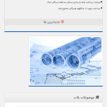
جزئیات پرداخت وام بازسازی مسکن به لطمه دیدگان جنگ
برداشت چوب از جنگلهای هیرکانی ممنوع ماند
جدیدترین ها
موضوعات پلات