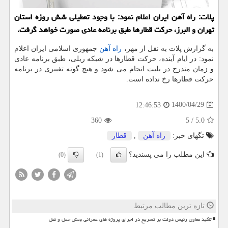
پلات: راه آهن ایران اعلام نمود: با وجود تعطیلی شش روزه استان
تهران و البرز، حرکت قطارها طبق برنامه عادی صورت خواهد گرفت.
به گزارش پلات به نقل از مهر،
راه آهن
جمهوری اسلامی ایران اعلام
نمود: در ایام آینده، حرکت قطارها در شبکه ریلی، طبق برنامه عادی
و زمان مندرج در بلیت انجام می شود و هیچ گونه تغییری در برنامه
حرکت قطارها رخ نداده است.
1400/04/29
12:46:53
360
5
/
5.0
تگهای خبر:
راه آهن
,
قطار
این مطلب را می پسندید؟
(0)
(1)
تازه ترین مطالب مرتبط
تاکید معاون رئیس دولت بر تسریع در اجرای پروژه های عمرانی بخش حمل و نقل