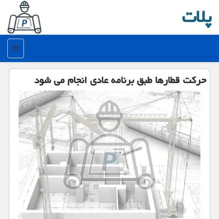
پلات
منو
حركت قطارها طبق برنامه عادی انجام می شود