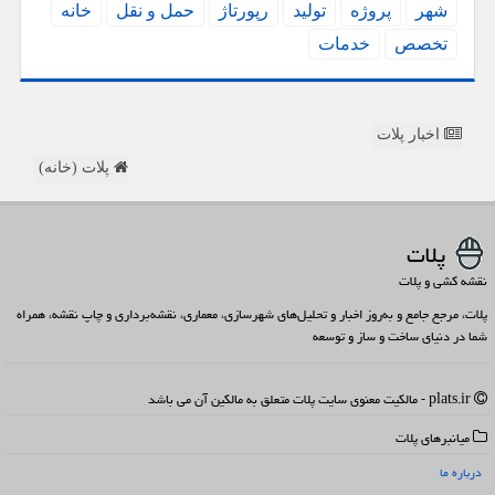
شهر
پروژه
تولید
رپورتاژ
حمل و نقل
خانه
تخصص
خدمات
اخبار پلات
پلات (خانه)
پلات
نقشه کشی و پلات
پلات، مرجع جامع و به‌روز اخبار و تحلیل‌های شهرسازی، معماری، نقشه‌برداری و چاپ نقشه، همراه
شما در دنیای ساخت و ساز و توسعه
plats.ir - مالکیت معنوی سایت پلات متعلق به مالکین آن می باشد
میانبرهای پلات
درباره ما